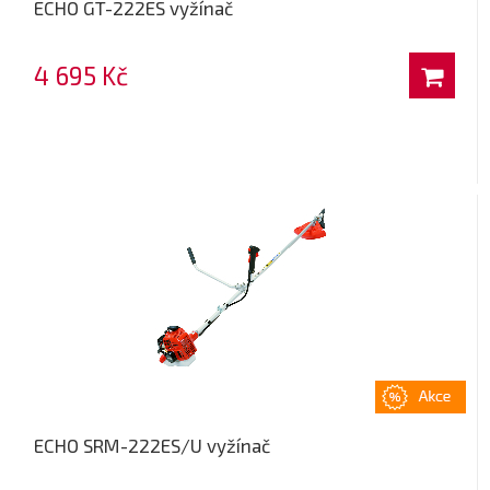
ECHO GT-222ES vyžínač
4 695 Kč
ECHO SRM-222ES/U vyžínač