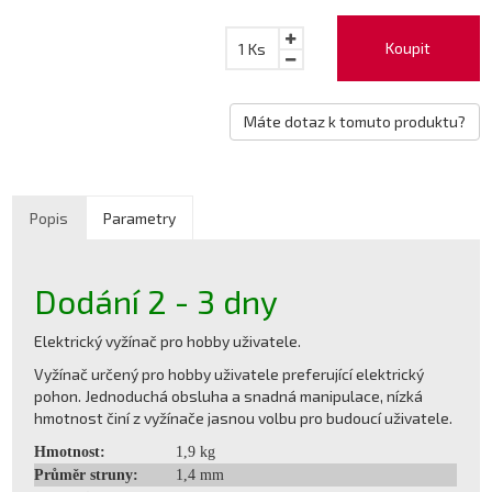
Koupit
1
Ks
Máte dotaz k tomuto produktu?
Popis
Parametry
Dodání 2 - 3 dny
Elektrický vyžínač pro hobby uživatele.
Vyžínač určený pro hobby uživatele preferující elektrický
pohon. Jednoduchá obsluha a snadná manipulace, nízká
hmotnost činí z vyžínače jasnou volbu pro budoucí uživatele.
Hmotnost:
1,9 kg
Průměr struny:
1,4 mm