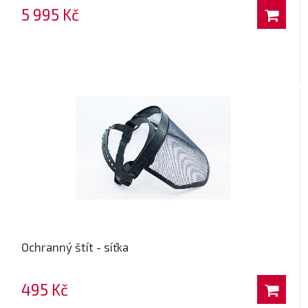
5 995 Kč
Ochranný štít - síťka
495 Kč