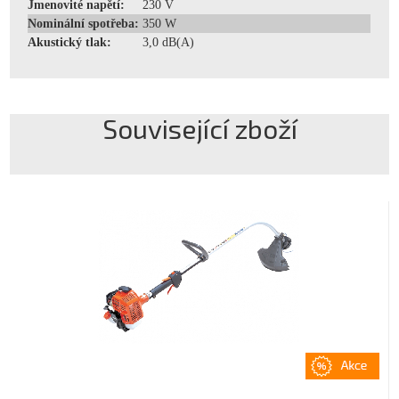
Jmenovité napětí:
230 V
Nominální spotřeba:
350 W
Akustický tlak:
3,0 dB(A)
Související zboží