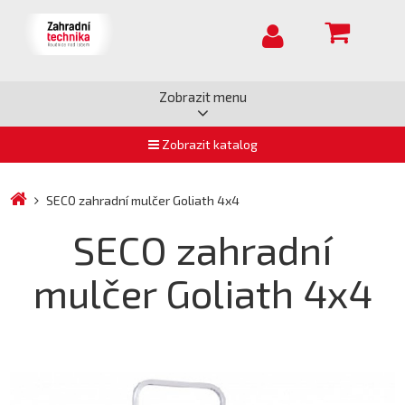
Zobrazit menu
Zobrazit katalog
SECO zahradní mulčer Goliath 4x4
SECO zahradní
mulčer Goliath 4x4