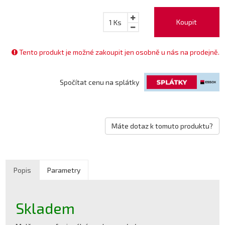
Koupit
1
Ks
Tento produkt je možné zakoupit jen osobně u nás na prodejně.
Spočítat cenu na splátky
Máte dotaz k tomuto produktu?
Popis
Parametry
Skladem