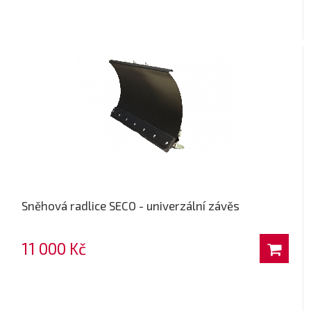
Sněhová radlice SECO - univerzální závěs
11 000 Kč