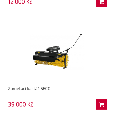
12 000 Kč
Zametací kartáč SECO
39 000 Kč