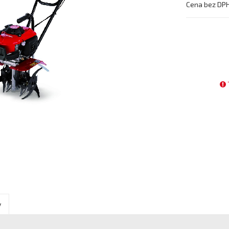
Cena bez DP
y