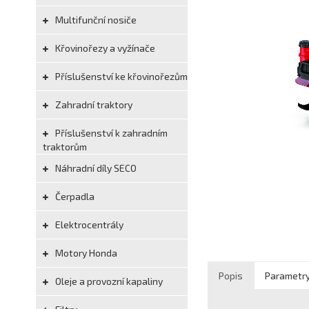
Multifunční nosiče
Křovinořezy a vyžínače
Příslušenství ke křovinořezům
Zahradní traktory
Příslušenství k zahradním
traktorům
Náhradní díly SECO
Čerpadla
Elektrocentrály
Motory Honda
Popis
Parametr
Oleje a provozní kapaliny