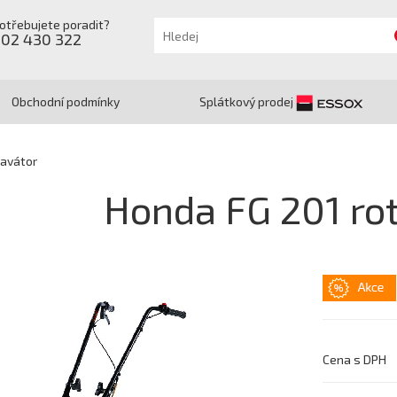
otřebujete poradit?
602 430 322
Obchodní podmínky
Splátkový prodej
tavátor
Honda FG 201 ro
Cena s DPH