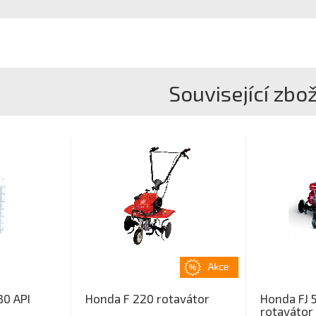
Související zbož
30 API
Honda F 220 rotavátor
Honda FJ 
rotavátor