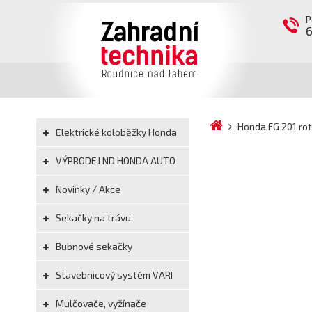
P
Honda FG 201 ro
Elektrické koloběžky Honda
VÝPRODEJ ND HONDA AUTO
Novinky / Akce
Sekačky na trávu
Bubnové sekačky
Stavebnicový systém VARI
Mulčovače, vyžínače