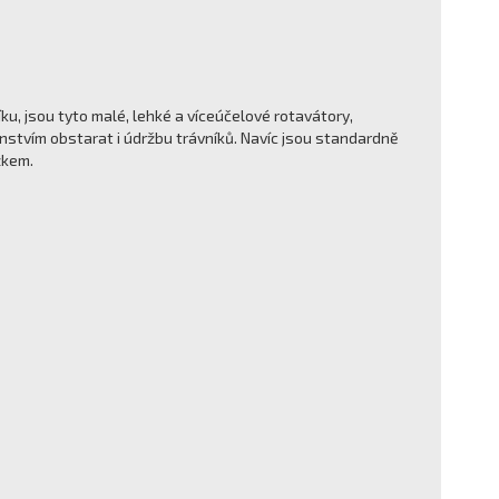
, jsou tyto malé, lehké a víceúčelové rotavátory,
tvím obstarat i údržbu trávníků. Navíc jsou standardně
zkem.