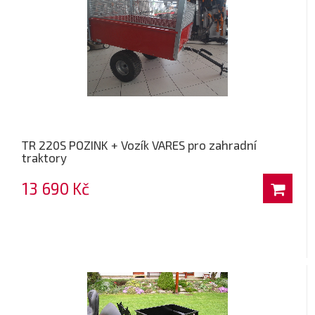
TR 220S POZINK + Vozík VARES pro zahradní
traktory
13 690 Kč