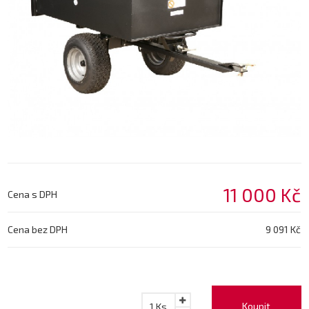
11 000 Kč
Cena s DPH
Cena bez DPH
9 091 Kč
Koupit
1
Ks