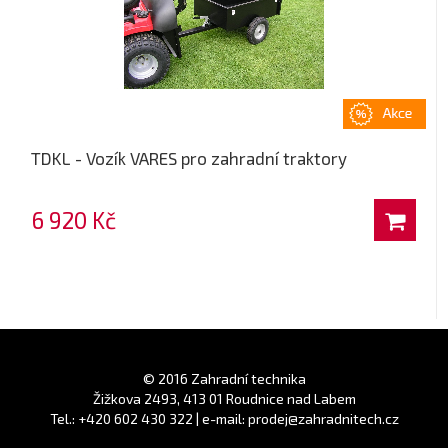
TDKL - Vozík VARES pro zahradní traktory
6 920 Kč
© 2016 Zahradní technika
Žižkova 2493, 413 01 Roudnice nad Labem
Tel.: +420 602 430 322 | e-mail: prodej@zahradnitech.cz