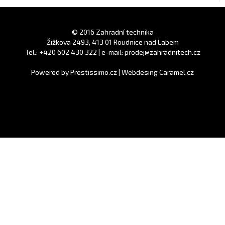
© 2016 Zahradní technika
Žižkova 2493, 413 01 Roudnice nad Labem
Tel.: +420 602 430 322 | e-mail: prodej@zahradnitech.cz
Powered by
Prestissimo.cz
|
Webdesing Caramel.cz