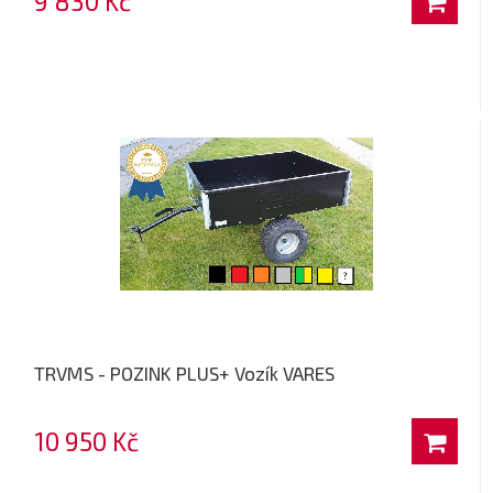
9 830 Kč
TRVMS - POZINK PLUS+ Vozík VARES
10 950 Kč