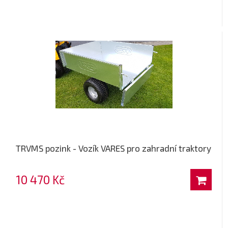
TRVMS pozink - Vozík VARES pro zahradní traktory
10 470 Kč