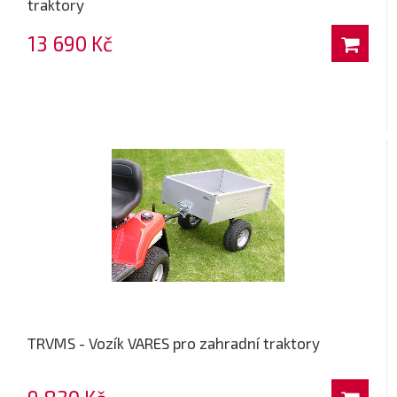
traktory
13 690 Kč
TRVMS - Vozík VARES pro zahradní traktory