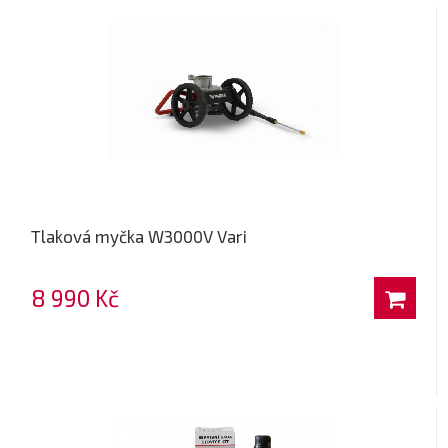
Tlaková myčka W3000V Vari
8 990 Kč