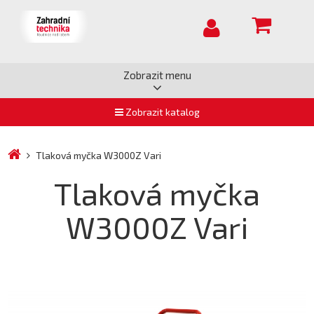
Zobrazit menu
Zobrazit katalog
Tlaková myčka W3000Z Vari
Tlaková myčka
W3000Z Vari