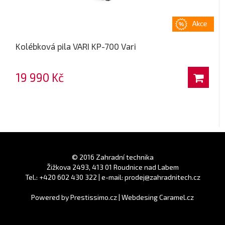
Kolébková pila VARI KP-700 Vari
19 990 Kč
© 2016 Zahradní technika
Žižkova 2493, 413 01 Roudnice nad Labem
Tel.: +420 602 430 322 | e-mail: prodej@zahradnitech.cz
Powered by
Prestissimo.cz
|
Webdesing Caramel.cz