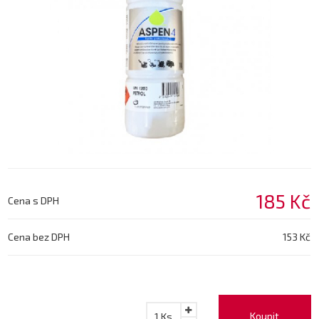
185 Kč
Cena s DPH
Cena bez DPH
153 Kč
Koupit
1
Ks