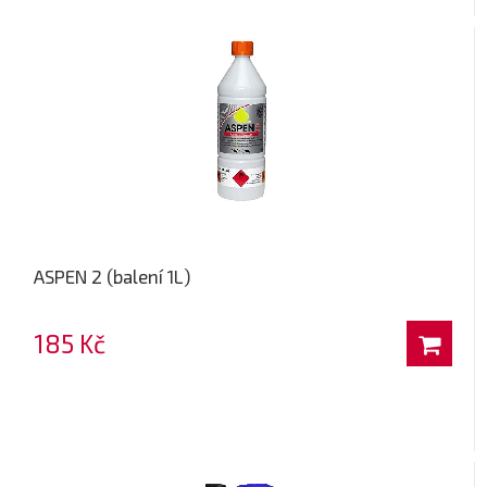
ASPEN 2 (balení 1L)
185 Kč