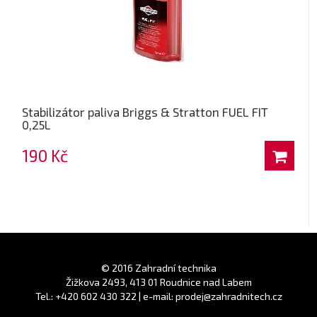
Stabilizátor paliva Briggs & Stratton FUEL FIT
0,25L
190 Kč
© 2016 Zahradní technika
Žižkova 2493, 413 01 Roudnice nad Labem
Tel.: +420 602 430 322 | e-mail: prodej@zahradnitech.cz