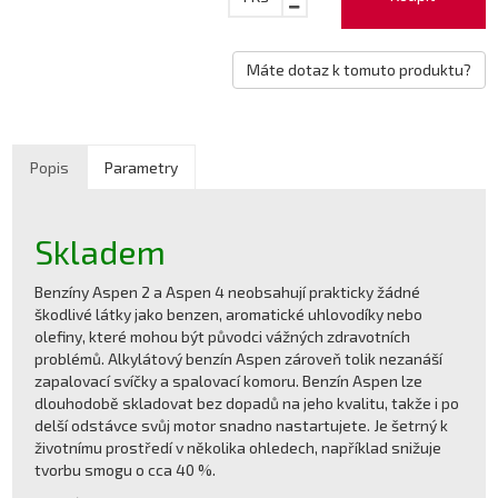
Máte dotaz k tomuto produktu?
Popis
Parametry
Skladem
Benzíny Aspen 2 a Aspen 4 neobsahují prakticky žádné
škodlivé látky jako benzen, aromatické uhlovodíky nebo
olefiny, které mohou být původci vážných zdravotních
problémů. Alkylátový benzín Aspen zároveň tolik nezanáší
zapalovací svíčky a spalovací komoru. Benzín Aspen lze
dlouhodobě skladovat bez dopadů na jeho kvalitu, takže i po
delší odstávce svůj motor snadno nastartujete. Je šetrný k
životnímu prostředí v několika ohledech, například snižuje
tvorbu smogu o cca 40 %.