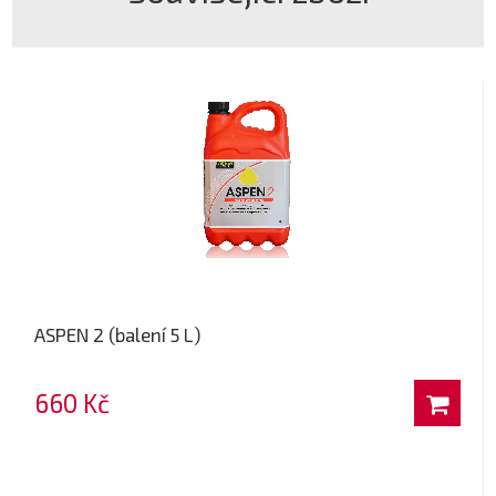
ASPEN 2 (balení 5 L)
660 Kč