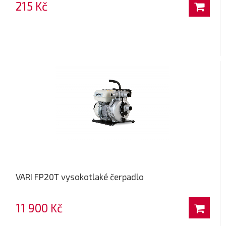
215 Kč
VARI FP20T vysokotlaké čerpadlo
11 900 Kč