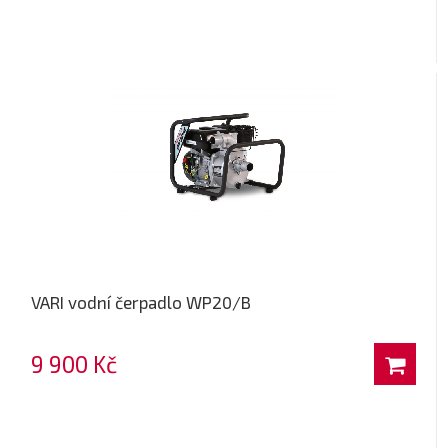
VARI vodní čerpadlo WP20/B
9 900 Kč