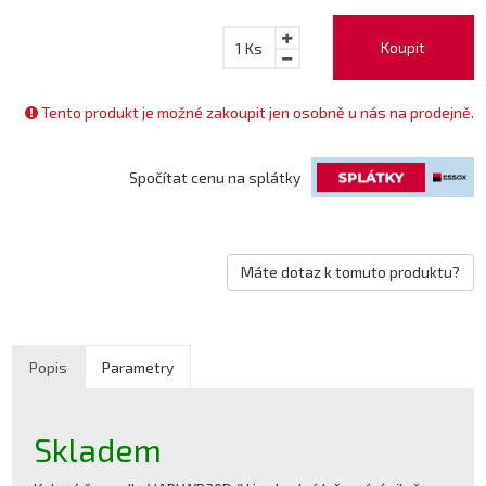
Koupit
1
Ks
Tento produkt je možné zakoupit jen osobně u nás na prodejně.
Spočítat cenu na splátky
Máte dotaz k tomuto produktu?
Popis
Parametry
Skladem