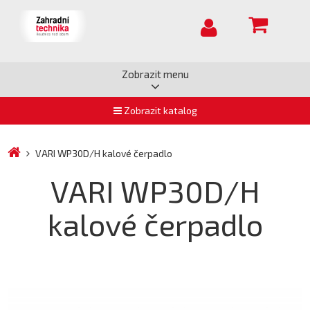
Zobrazit menu
Zobrazit katalog
VARI WP30D/H kalové čerpadlo
VARI WP30D/H
kalové čerpadlo