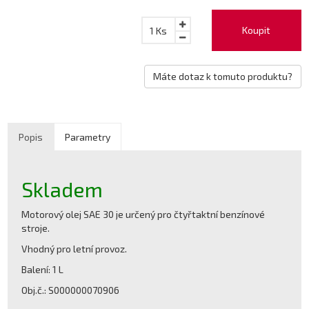
Koupit
1
Ks
Máte dotaz k tomuto produktu?
Popis
Parametry
Skladem
Motorový olej SAE 30 je určený pro čtyřtaktní benzínové
stroje.
Vhodný pro letní provoz.
Balení: 1 L
Obj.č.: S000000070906