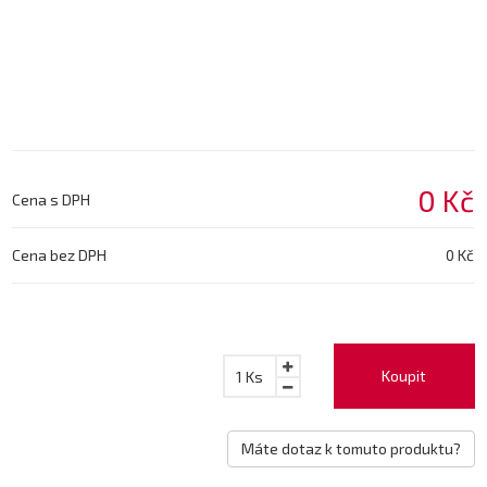
0 Kč
Cena s DPH
Cena bez DPH
0 Kč
Koupit
1
Ks
Máte dotaz k tomuto produktu?