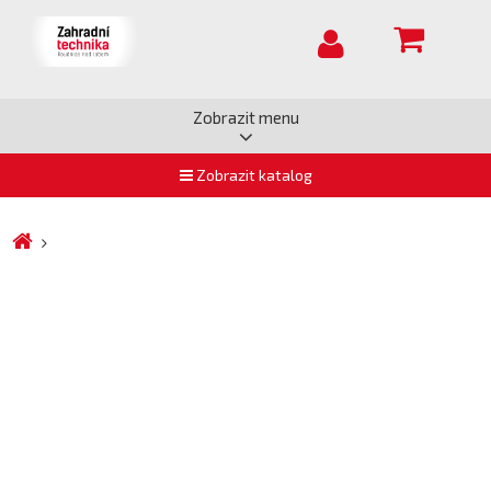
Zobrazit menu
Zobrazit katalog