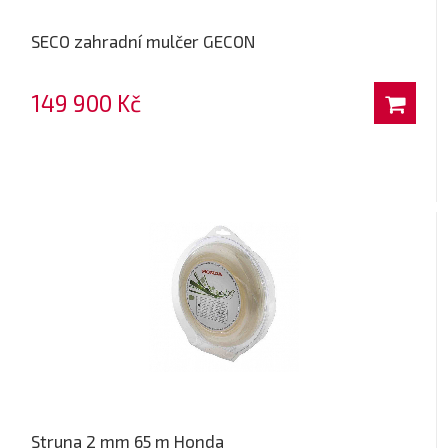
SECO zahradní mulčer GECON
149 900 Kč
Struna 2 mm 65 m Honda