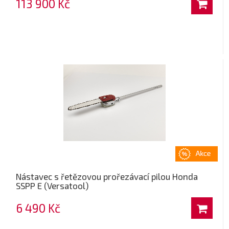
113 900 Kč
Nástavec s řetězovou prořezávací pilou Honda
SSPP E (Versatool)
6 490 Kč