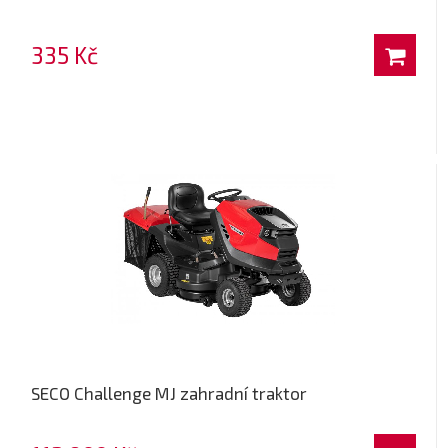
335 Kč
SECO Challenge MJ zahradní traktor