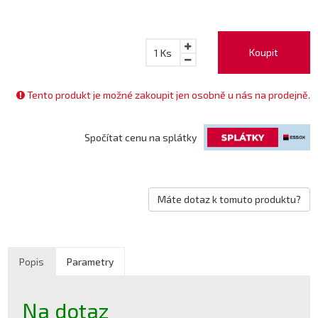
Koupit
1
Ks
Tento produkt je možné zakoupit jen osobně u nás na prodejně.
Spočítat cenu na splátky
Máte dotaz k tomuto produktu?
Popis
Parametry
Na dotaz