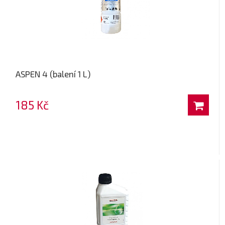
ASPEN 4 (balení 1 L)
185 Kč