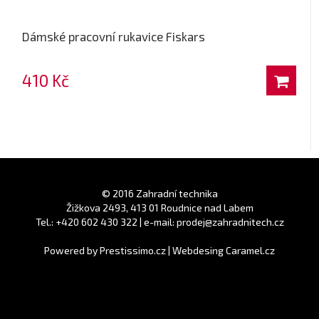
Dámské pracovní rukavice Fiskars
410 Kč
© 2016 Zahradní technika
Žižkova 2493, 413 01 Roudnice nad Labem
Tel.: +420 602 430 322 | e-mail: prodej@zahradnitech.cz
Powered by
Prestissimo.cz
|
Webdesing Caramel.cz