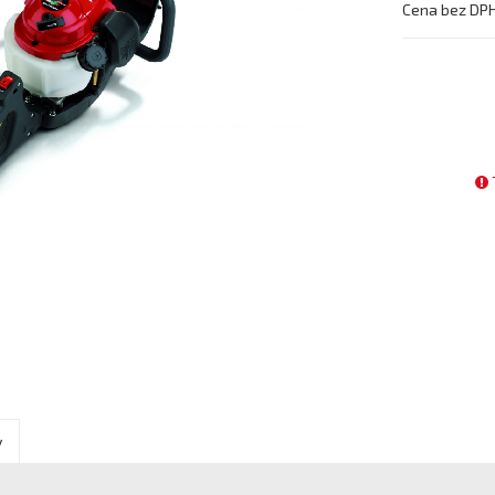
Cena bez DP
y