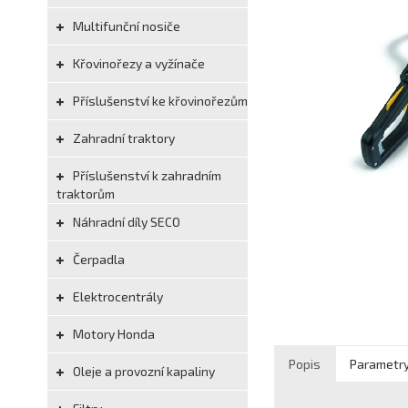
Multifunční nosiče
Křovinořezy a vyžínače
Příslušenství ke křovinořezům
Zahradní traktory
Příslušenství k zahradním
traktorům
Náhradní díly SECO
Čerpadla
Elektrocentrály
Motory Honda
Popis
Parametr
Oleje a provozní kapaliny