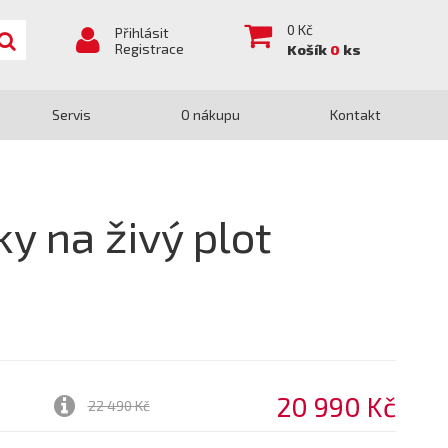
0
Kč
Přihlásit
Registrace
Košík
0
ks
Servis
O nákupu
Kontakt
y na živý plot
20 990 Kč
22 490 Kč