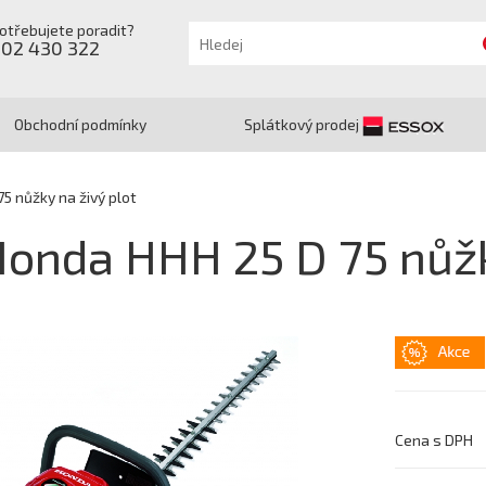
otřebujete poradit?
602 430 322
Obchodní podmínky
Splátkový prodej
5 nůžky na živý plot
onda HHH 25 D 75 nůžk
Cena s DPH