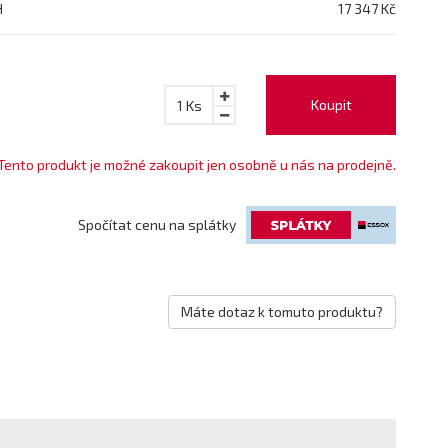
H
17 347 Kč
Koupit
1
Ks
Tento produkt je možné zakoupit jen osobně u nás na prodejně.
Spočítat cenu na splátky
Máte dotaz k tomuto produktu?