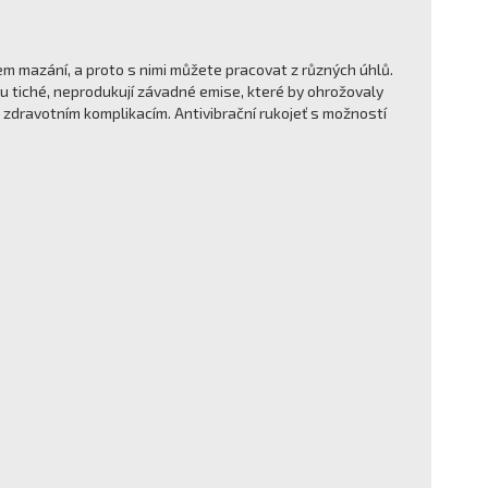
 mazání, a proto s nimi můžete pracovat z různých úhlů.
sou tiché, neprodukují závadné emise, které by ohrožovaly
 zdravotním komplikacím. Antivibrační rukojeť s možností