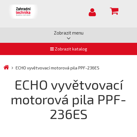
Zobrazit menu
Zobrazit katalog
ECHO vyvětvovací motorová pila PPF-236ES
ECHO vyvětvovací
motorová pila PPF-
236ES