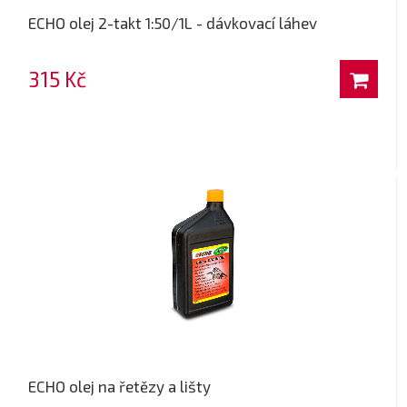
ECHO olej 2-takt 1:50/1L - dávkovací láhev
315 Kč
ECHO olej na řetězy a lišty