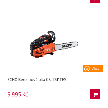
ECHO Benzinová pila CS-2511TES
9 995 Kč