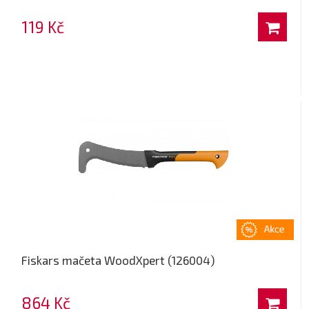
119 Kč
Fiskars mačeta WoodXpert (126004)
864 Kč