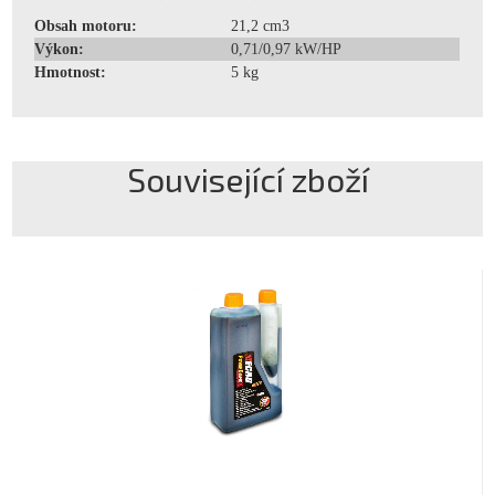
Obsah motoru:
21,2 cm3
Výkon:
0,71/0,97 kW/HP
Hmotnost:
5 kg
Související zboží