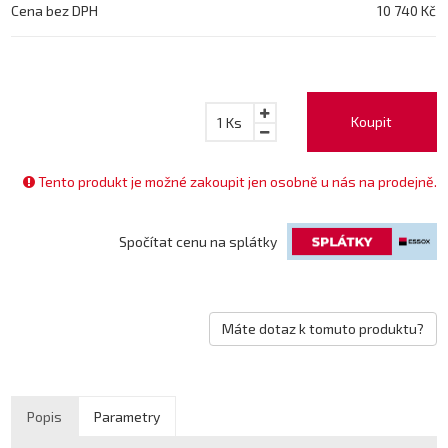
Cena bez DPH
10 740 Kč
Koupit
1
Ks
Tento produkt je možné zakoupit jen osobně u nás na prodejně.
Spočítat cenu na splátky
Máte dotaz k tomuto produktu?
Popis
Parametry