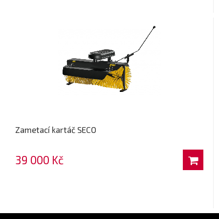
Zametací kartáč SECO
39 000 Kč