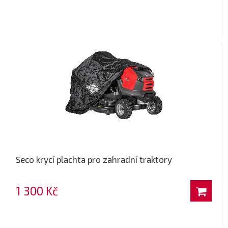
Seco krycí plachta pro zahradní traktory
1 300 Kč