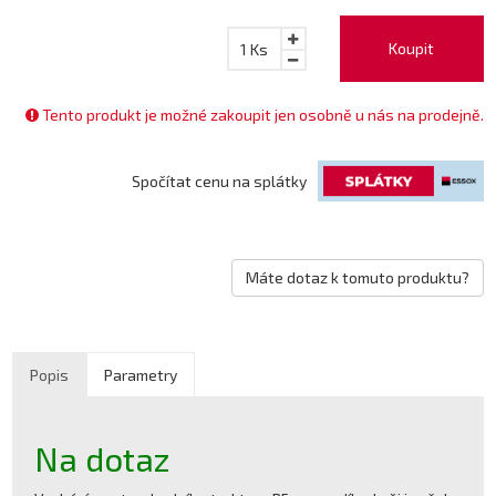
Koupit
1
Ks
Tento produkt je možné zakoupit jen osobně u nás na prodejně.
Spočítat cenu na splátky
Máte dotaz k tomuto produktu?
Popis
Parametry
Na dotaz