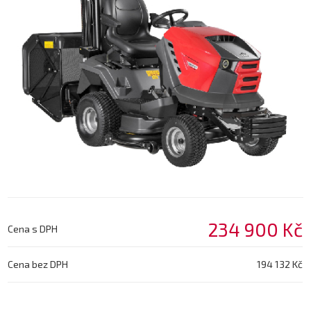
234 900 Kč
Cena s DPH
Cena bez DPH
194 132 Kč