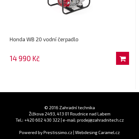
Honda WB 20 vodní čerpadlo
14 990 Kč
© 2016 Zahradní technika
Žižkova 2493, 413 01 Roudnice nad Labem
Tel.: +420 602 430 322 | e-mail: prodej@zahradnitech.cz
Powered by
Prestissimo.cz
|
Webdesing Caramel.cz