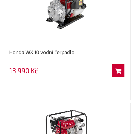
Honda WX 10 vodní čerpadlo
13 990 Kč