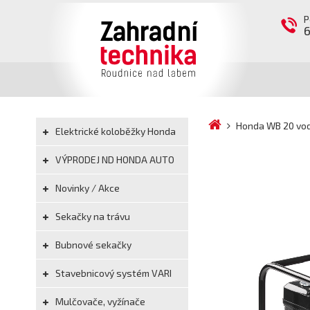
P
Honda WB 20 vod
Elektrické koloběžky Honda
VÝPRODEJ ND HONDA AUTO
Novinky / Akce
Sekačky na trávu
Bubnové sekačky
Stavebnicový systém VARI
Mulčovače, vyžínače