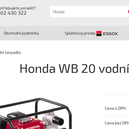
otřebujete poradit?
602 430 322
Obchodní podmínky
Splátkový prodej
ní čerpadlo
Honda WB 20 vodní
Cena s DPH
Cena bez DP