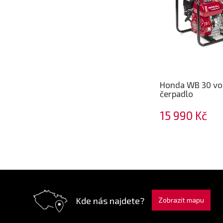
Honda WB 30 vo
čerpadlo
15 990 Kč
Kde nás najdete?
Zobrazit mapu