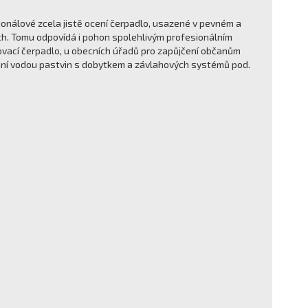
onálové zcela jistě ocení čerpadlo, usazené v pevném a
h. Tomu odpovídá i pohon spolehlivým profesionálním
ovací čerpadlo, u obecních úřadů pro zapůjčení občanům
vání vodou pastvin s dobytkem a závlahových systémů pod.