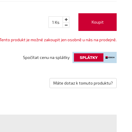
Koupit
1
Ks
Tento produkt je možné zakoupit jen osobně u nás na prodejně.
Spočítat cenu na splátky
Máte dotaz k tomuto produktu?