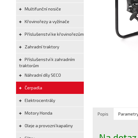
Multifunční nosiče
Křovinořezy a vyžínače
Příslušenství ke křovinořezům
Zahradní traktory
Příslušenství k zahradním
traktorům
Náhradní díly SECO
Čerpadla
Elektrocentrály
Motory Honda
Popis
Parametr
Oleje a provozní kapaliny
Na dotaz