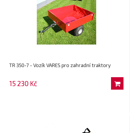
TR 350-7 - Vozík VARES pro zahradní traktory
15 230 Kč