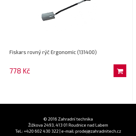
Fiskars rovný rýč Ergonomic (131400)
778 Kč
© 2016 Zahradní technika
Žižkova 2493, 413 01 Roudnice nad Labem
Tel.: +420 602 430 322 | e-mail: prodej@zahradnitech.cz