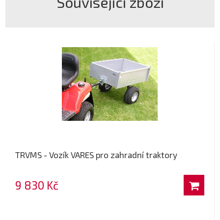
Související zboží
TRVMS - Vozík VARES pro zahradní traktory
9 830 Kč