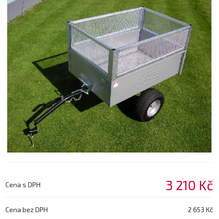
3 210 Kč
Cena s DPH
Cena bez DPH
2 653 Kč