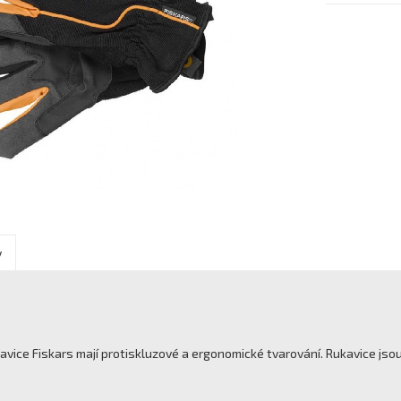
y
avice Fiskars mají protiskluzové a ergonomické tvarování. Rukavice jso