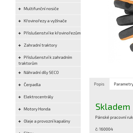
Multifunční nosiče
Křovinořezy a vyžínače
Příslušenství ke křovinořezům
Zahradní traktory
Příslušenství k zahradním
traktorům
Náhradní díly SECO
Popis
Parametr
Čerpadla
Elektrocentrály
Skladem
Motory Honda
Pánské pracovní ruk
Oleje a provozní kapaliny
č: 160004