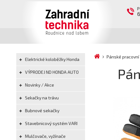
P
Pánské pracovní 
Elektrické koloběžky Honda
Pán
VÝPRODEJ ND HONDA AUTO
Novinky / Akce
Sekačky na trávu
Bubnové sekačky
Stavebnicový systém VARI
Mulčovače, vyžínače