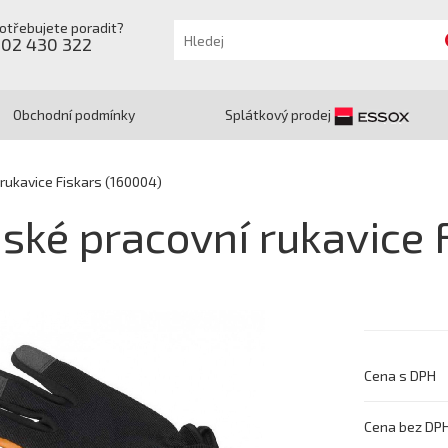
otřebujete poradit?
602 430 322
Obchodní podmínky
Splátkový prodej
rukavice Fiskars (160004)
ské pracovní rukavice 
Cena s DPH
Cena bez DP