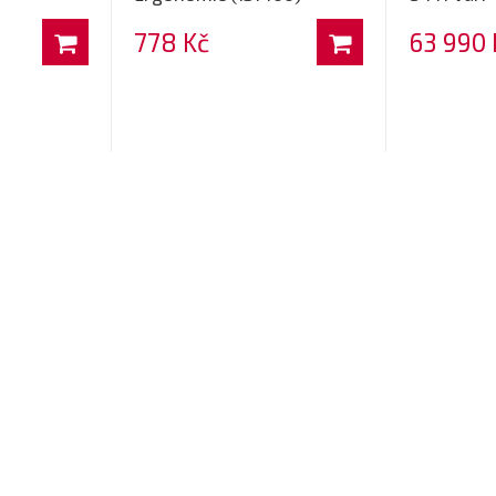
778 Kč
63 990 