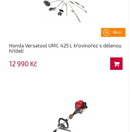
Honda Versatool UMC 425 L křovinořez s dělenou
hřídelí
12 990 Kč