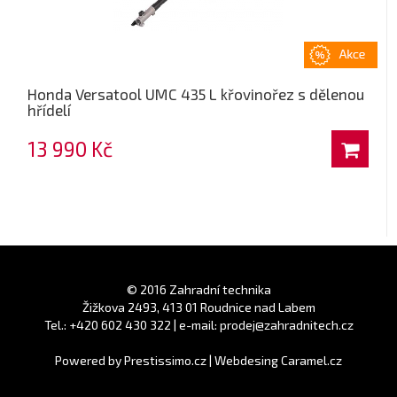
Honda Versatool UMC 435 L křovinořez s dělenou
hřídelí
13 990 Kč
© 2016 Zahradní technika
Žižkova 2493, 413 01 Roudnice nad Labem
Tel.: +420 602 430 322 | e-mail: prodej@zahradnitech.cz
Powered by
Prestissimo.cz
|
Webdesing Caramel.cz