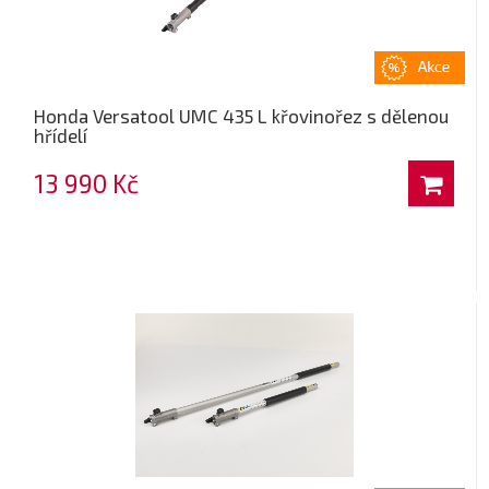
Honda Versatool UMC 435 L křovinořez s dělenou
hřídelí
13 990 Kč