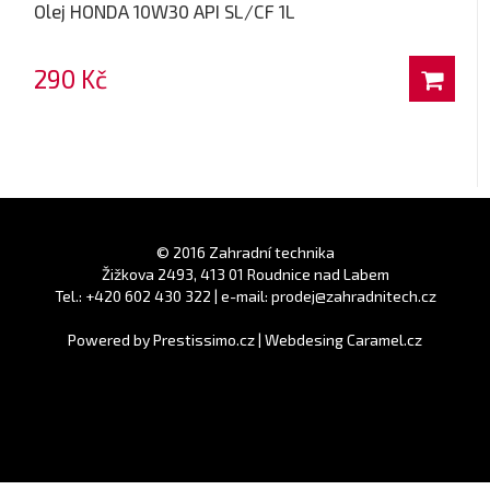
Olej HONDA 10W30 API SL/CF 1L
290 Kč
© 2016 Zahradní technika
Žižkova 2493, 413 01 Roudnice nad Labem
Tel.: +420 602 430 322 | e-mail: prodej@zahradnitech.cz
Powered by
Prestissimo.cz
|
Webdesing Caramel.cz