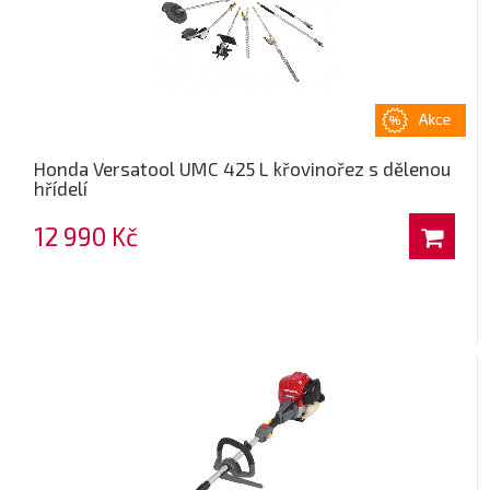
Honda Versatool UMC 425 L křovinořez s dělenou
hřídelí
12 990 Kč