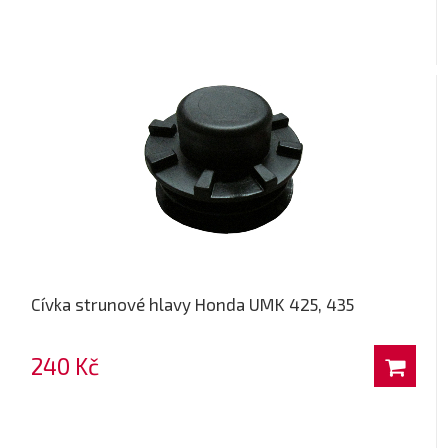
Cívka strunové hlavy Honda UMK 425, 435
240 Kč