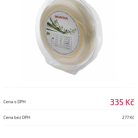
335 Kč
Cena s DPH
Cena bez DPH
277 Kč