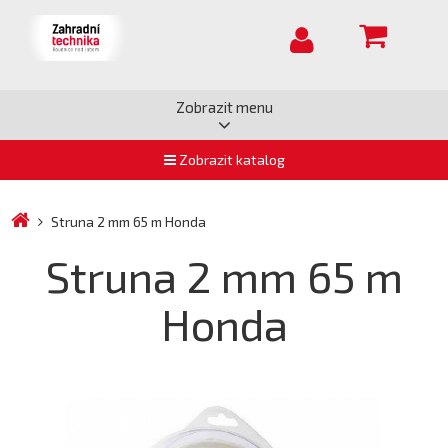
Zobrazit menu
Zobrazit katalog
Struna 2 mm 65 m Honda
Struna 2 mm 65 m
Honda