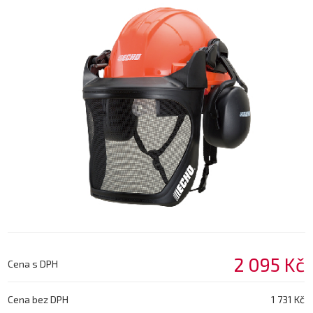
2 095 Kč
Cena s DPH
Cena bez DPH
1 731 Kč