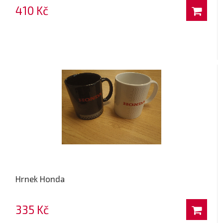
410 Kč
Hrnek Honda
335 Kč