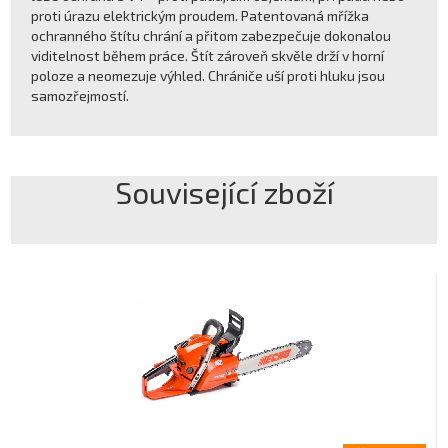
proti úrazu elektrickým proudem. Patentovaná mřížka
ochranného štítu chrání a přitom zabezpečuje dokonalou
viditelnost během práce. Štít zároveň skvěle drží v horní
poloze a neomezuje výhled. Chrániče uší proti hluku jsou
samozřejmostí.
Související zboží