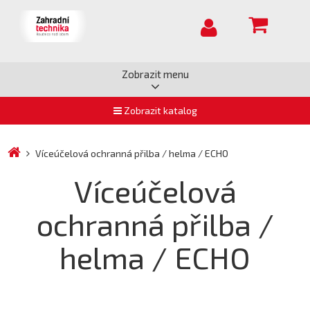
Zobrazit menu
Zobrazit katalog
Víceúčelová ochranná přilba / helma / ECHO
Víceúčelová
ochranná přilba /
helma / ECHO