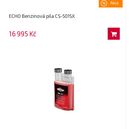
ECHO Benzinová pila CS-501SX
16 995 Kč