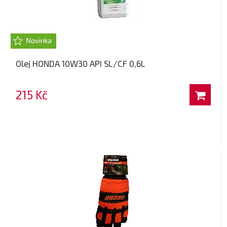
Olej HONDA 10W30 API SL/CF 0,6L
215 Kč