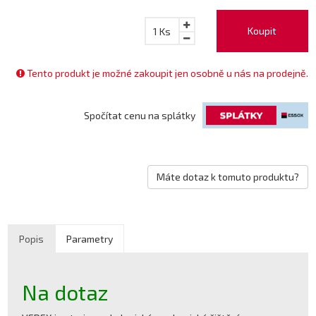
Koupit
1
Ks
Tento produkt je možné zakoupit jen osobně u nás na prodejně.
Spočítat cenu na splátky
Máte dotaz k tomuto produktu?
Popis
Parametry
Na dotaz