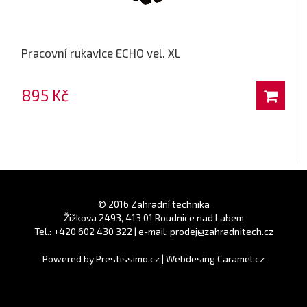
Pracovní rukavice ECHO vel. XL
895 Kč
© 2016 Zahradní technika
Žižkova 2493, 413 01 Roudnice nad Labem
Tel.: +420 602 430 322 | e-mail: prodej@zahradnitech.cz
Powered by
Prestissimo.cz
|
Webdesing Caramel.cz