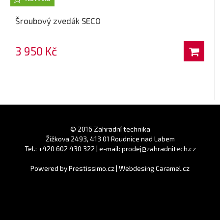
Šroubový zvedák SECO
3 950 Kč
© 2016 Zahradní technika
Žižkova 2493, 413 01 Roudnice nad Labem
Tel.: +420 602 430 322 | e-mail: prodej@zahradnitech.cz
Powered by
Prestissimo.cz
|
Webdesing Caramel.cz