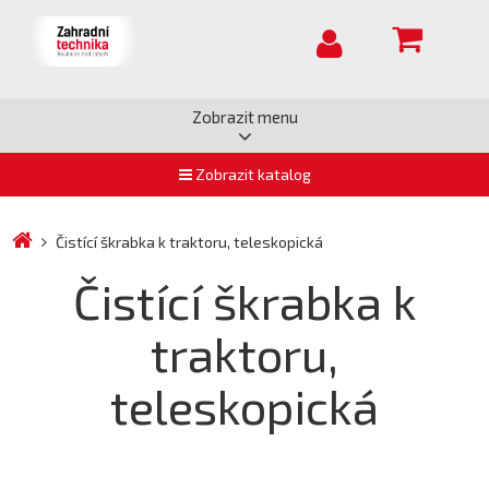
Zobrazit menu
Zobrazit katalog
Čistící škrabka k traktoru, teleskopická
Čistící škrabka k
traktoru,
teleskopická