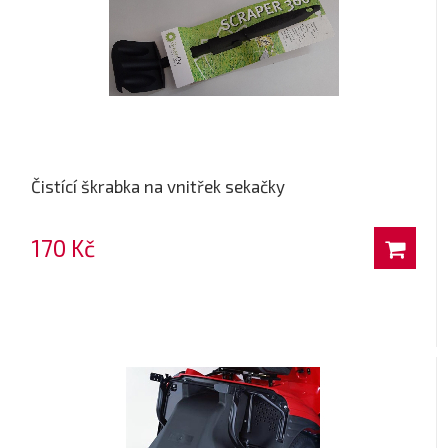
Čistící škrabka na vnitřek sekačky
170 Kč