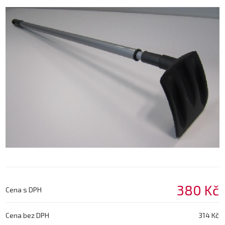
380 Kč
Cena s DPH
Cena bez DPH
314 Kč