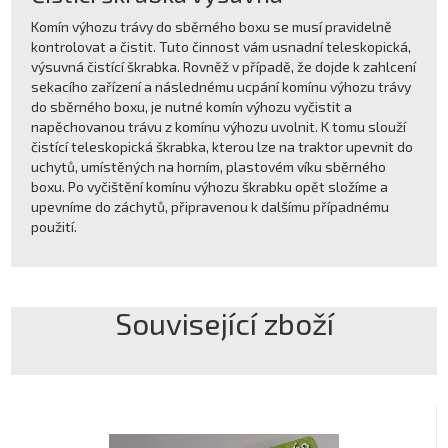
Komín výhozu trávy do sběrného boxu se musí pravidelně
kontrolovat a čistit. Tuto činnost vám usnadní teleskopická,
výsuvná čistící škrabka. Rovněž v případě, že dojde k zahlcení
sekacího zařízení a následnému ucpání komínu výhozu trávy
do sběrného boxu, je nutné komín výhozu vyčistit a
napěchovanou trávu z komínu výhozu uvolnit. K tomu slouží
čistící teleskopická škrabka, kterou lze na traktor upevnit do
uchytů, umístěných na horním, plastovém víku sběrného
boxu. Po vyčištění komínu výhozu škrabku opět složíme a
upevníme do záchytů, připravenou k dalšímu případnému
použití.
Související zboží