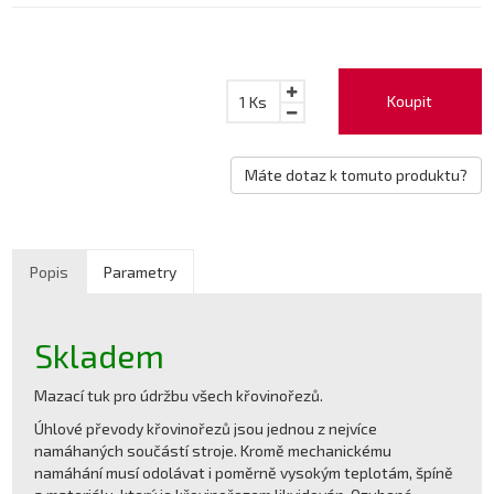
Koupit
1
Ks
Máte dotaz k tomuto produktu?
Popis
Parametry
Skladem
Mazací tuk pro údržbu všech křovinořezů.
Úhlové převody křovinořezů jsou jednou z nejvíce
namáhaných součástí stroje. Kromě mechanickému
namáhání musí odolávat i poměrně vysokým teplotám, špíně