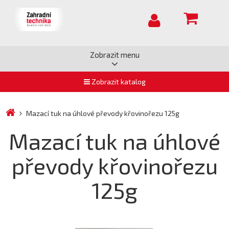
Zobrazit menu
Zobrazit katalog
Mazací tuk na úhlové převody křovinořezu 125g
Mazací tuk na úhlové
převody křovinořezu
125g