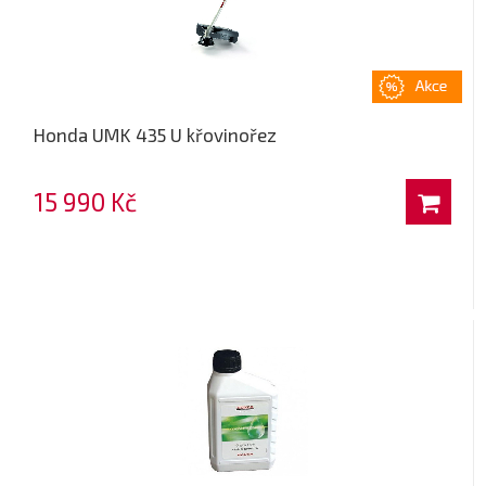
Honda UMK 435 U křovinořez
15 990 Kč