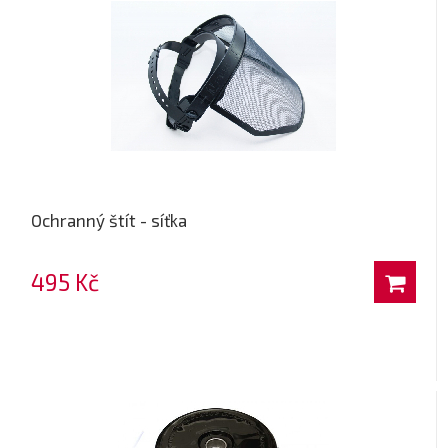
Ochranný štít - síťka
495 Kč