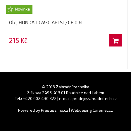
Olej HONDA 10W30 API SL/CF 0,6L
215 Kč
© 2016 Zahradní technika
Žižkova 2493, 413 01 Roudnice nad Labem
Tel.: +420 602 430 322 | e-mail: prodej@zahradnitech.cz
Powered by
Prestissimo.cz
|
Webdesing Caramel.cz