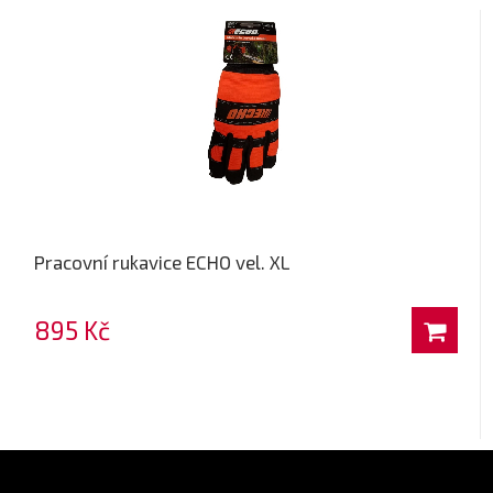
Pracovní rukavice ECHO vel. XL
895 Kč