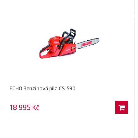
ECHO Benzinová pila CS-590
18 995 Kč