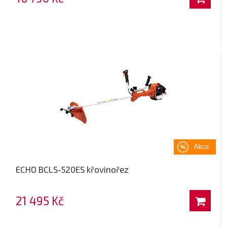
ECHO BCLS-520ES křovinořez
21 495 Kč