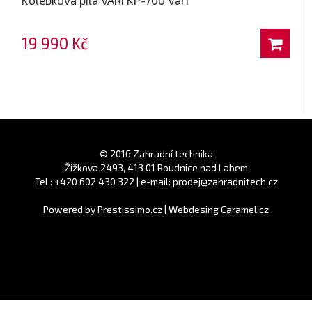
19 990 Kč
© 2016 Zahradní technika
Žižkova 2493, 413 01 Roudnice nad Labem
Tel.: +420 602 430 322 | e-mail: prodej@zahradnitech.cz
Powered by
Prestissimo.cz
|
Webdesing Caramel.cz