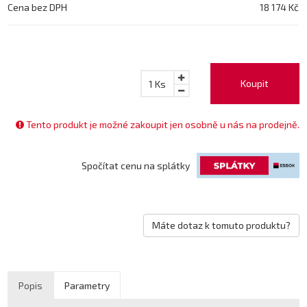
Cena bez DPH
18 174 Kč
Koupit
1
Ks
Tento produkt je možné zakoupit jen osobně u nás na prodejně.
Spočítat cenu na splátky
Máte dotaz k tomuto produktu?
Popis
Parametry