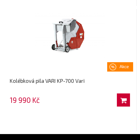
Kolébková pila VARI KP-700 Vari
19 990 Kč