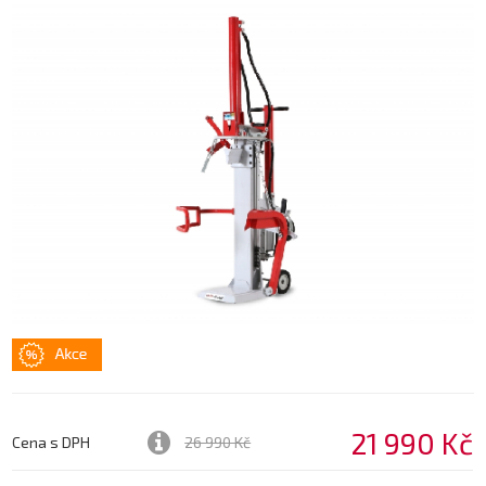
21 990 Kč
Cena s DPH
26 990 Kč