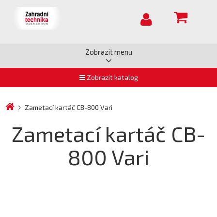
Zobrazit menu
Zobrazit katalog
Zametací kartáč CB-800 Vari
Zametací kartáč CB-
800 Vari