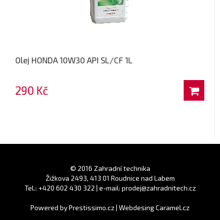
Olej HONDA 10W30 API SL/CF 1L
290 Kč
© 2016 Zahradní technika
Žižkova 2493, 413 01 Roudnice nad Labem
Tel.: +420 602 430 322 | e-mail: prodej@zahradnitech.cz
Powered by
Prestissimo.cz
|
Webdesing Caramel.cz