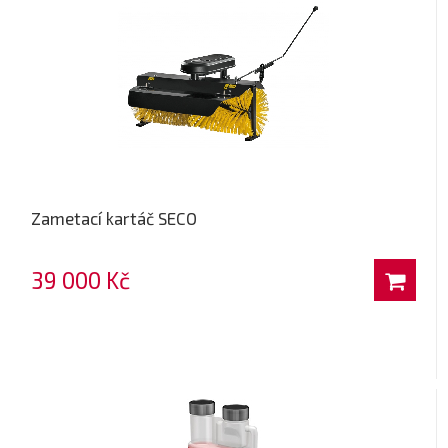
Zametací kartáč SECO
39 000 Kč