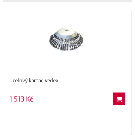
Ocelový kartáč Vedex
1 513 Kč