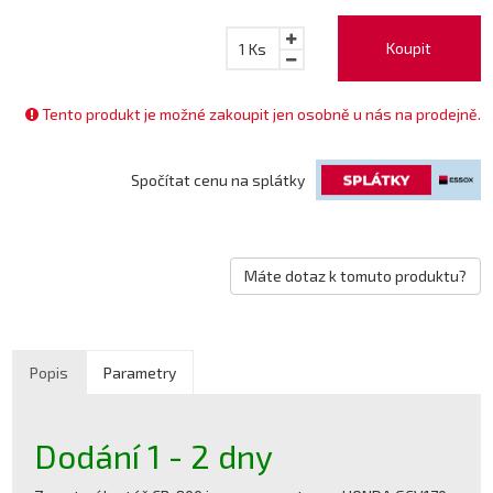
Koupit
1
Ks
Tento produkt je možné zakoupit jen osobně u nás na prodejně.
Spočítat cenu na splátky
Máte dotaz k tomuto produktu?
Popis
Parametry
Dodání 1 - 2 dny