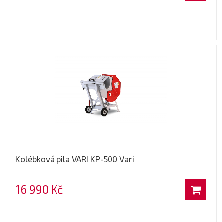
Kolébková pila VARI KP-500 Vari
16 990 Kč