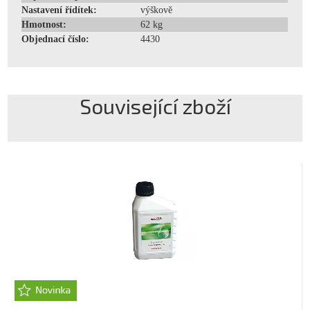
Nastavení řídítek:
výškově
Hmotnost:
62 kg
Objednací číslo:
4430
Související zboží