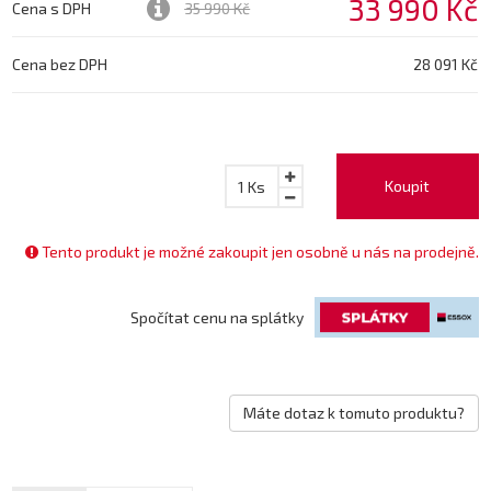
33 990 Kč
Cena s DPH
35 990 Kč
Cena bez DPH
28 091 Kč
Koupit
1
Ks
Tento produkt je možné zakoupit jen osobně u nás na prodejně.
Spočítat cenu na splátky
Máte dotaz k tomuto produktu?