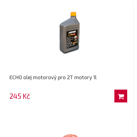
ECHO olej motorový pro 2T motory 1l
245 Kč