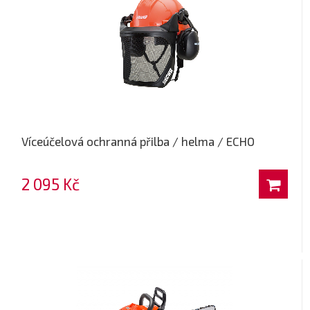
Víceúčelová ochranná přilba / helma / ECHO
2 095 Kč