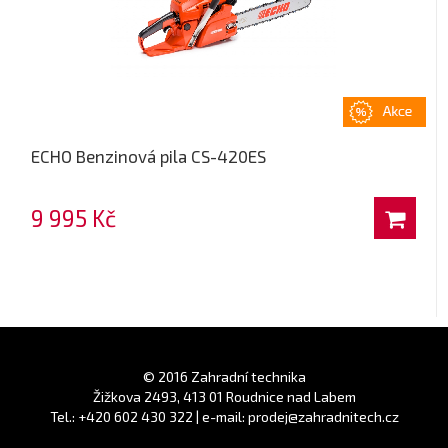
ECHO Benzinová pila CS-420ES
9 995 Kč
© 2016 Zahradní technika
Žižkova 2493, 413 01 Roudnice nad Labem
Tel.: +420 602 430 322 | e-mail: prodej@zahradnitech.cz