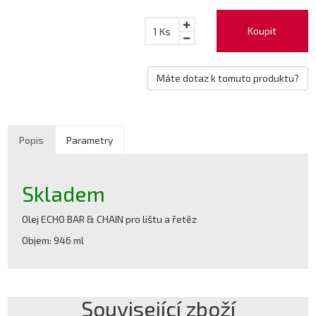
Koupit
1
Ks
Máte dotaz k tomuto produktu?
Popis
Parametry
Skladem
Olej ECHO BAR & CHAIN pro lištu a řetěz
Objem: 946 ml
Související zboží