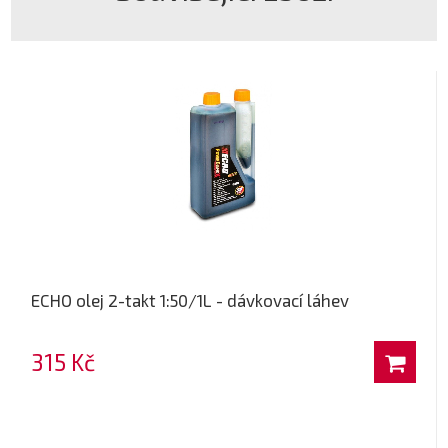
ECHO olej 2-takt 1:50/1L - dávkovací láhev
315 Kč