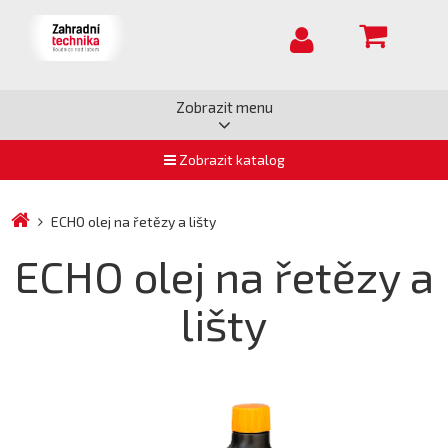
Zobrazit menu
Zobrazit katalog
ECHO olej na řetězy a lišty
ECHO olej na řetězy a
lišty