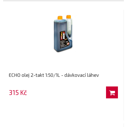
ECHO olej 2-takt 1:50/1L - dávkovací láhev
315 Kč