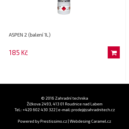
ASPEN 2 (balení 1L)
185 Kč
© 2016 Zahradní technika
Žižkova 2493, 413 01 Roudnice nad Labem
Tel.: +420 602 430 322 | e-mail: prodej@zahradnitech.cz
Powered by
Prestissimo.cz
|
Webdesing Caramel.cz