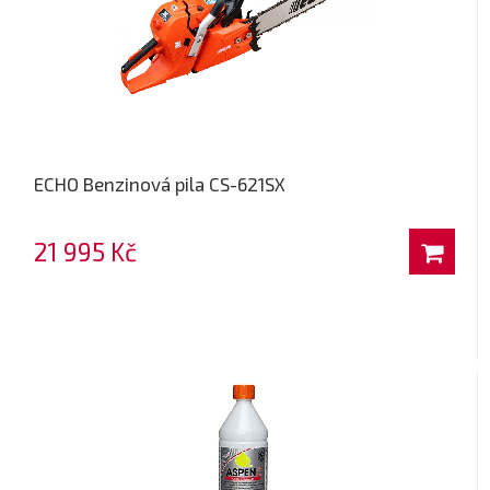
ECHO Benzinová pila CS-621SX
21 995 Kč