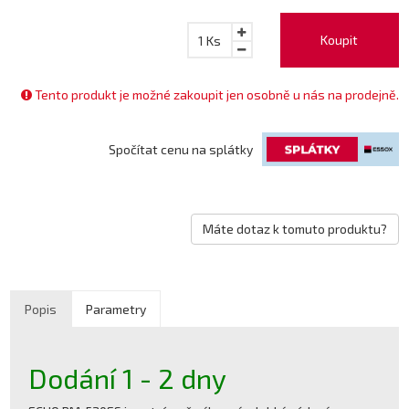
Koupit
1
Ks
Tento produkt je možné zakoupit jen osobně u nás na prodejně.
Spočítat cenu na splátky
Máte dotaz k tomuto produktu?
Popis
Parametry
Dodání 1 - 2 dny