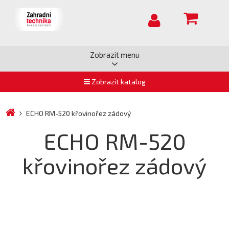
Zobrazit menu
Zobrazit katalog
ECHO RM-520 křovinořez zádový
ECHO RM-520
křovinořez zádový