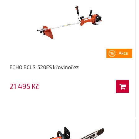
ECHO BCLS-520ES křovinořez
21 495 Kč