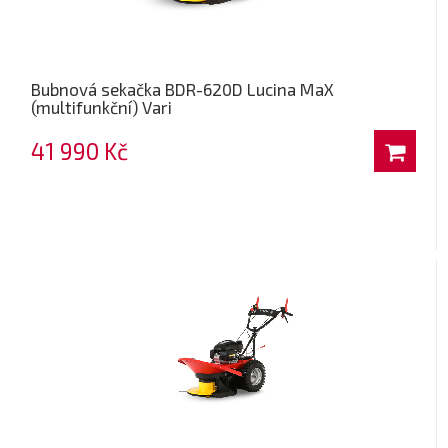
Bubnová sekačka BDR-620D Lucina MaX
(multifunkční) Vari
41 990 Kč