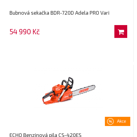
Bubnová sekačka BDR-720D Adela PRO Vari
54 990 Kč
ECHO Benzinová pila CS-420ES