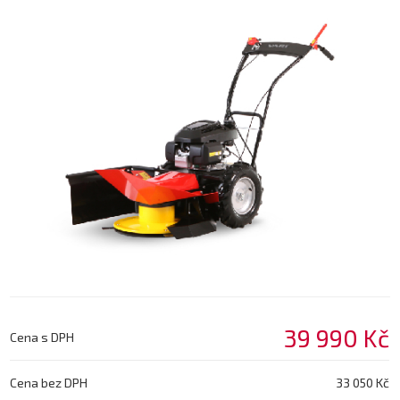
39 990 Kč
Cena s DPH
Cena bez DPH
33 050 Kč