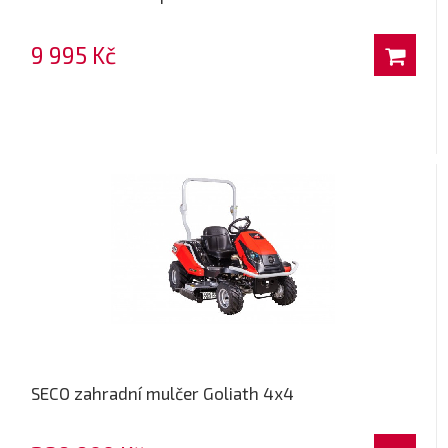
9 995 Kč
SECO zahradní mulčer Goliath 4x4