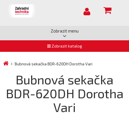
Zobrazit menu
Zobrazit katalog
Bubnová sekačka BDR-620DH Dorotha Vari
Bubnová sekačka
BDR-620DH Dorotha
Vari