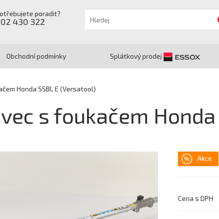
otřebujete poradit?
602 430 322
Obchodní podmínky
Splátkový prodej
ačem Honda SSBL E (Versatool)
vec s foukačem Honda 
Cena s DPH