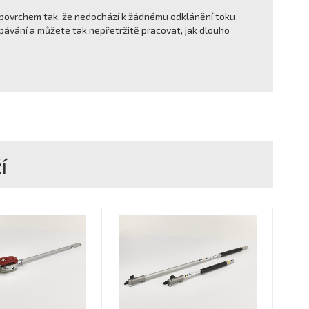
ovrchem tak, že nedochází k žádnému odklánění toku
ávání a můžete tak nepřetržitě pracovat, jak dlouho
í