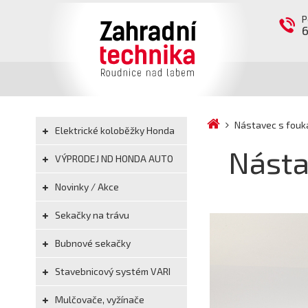
P
Nástavec s fouk
Elektrické koloběžky Honda
Násta
VÝPRODEJ ND HONDA AUTO
Novinky / Akce
Sekačky na trávu
Bubnové sekačky
Stavebnicový systém VARI
Mulčovače, vyžínače