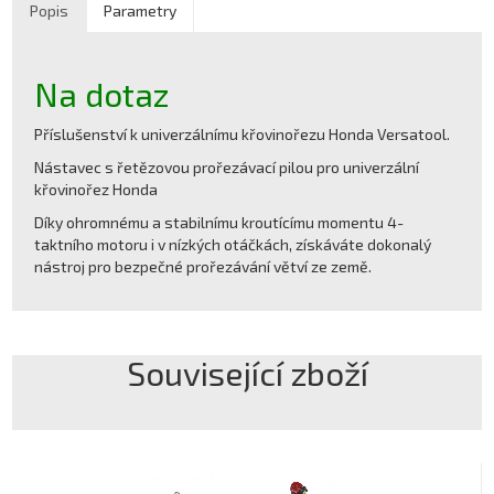
Popis
Parametry
Na dotaz
Příslušenství k univerzálnímu křovinořezu Honda Versatool.
Nástavec s řetězovou prořezávací pilou pro univerzální
křovinořez Honda
Díky ohromnému a stabilnímu kroutícímu momentu 4-
taktního motoru i v nízkých otáčkách, získáváte dokonalý
nástroj pro bezpečné prořezávání větví ze země.
Související zboží