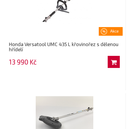
Honda Versatool UMC 435 L křovinořez s dělenou
hřídelí
13 990 Kč