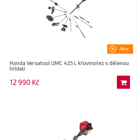
Honda Versatool UMC 425 L křovinořez s dělenou
hřídelí
12 990 Kč