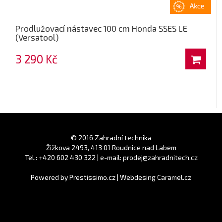
Prodlužovací nástavec 100 cm Honda SSES LE
(Versatool)
3 290 Kč
© 2016 Zahradní technika
Žižkova 2493, 413 01 Roudnice nad Labem
Tel.: +420 602 430 322 | e-mail: prodej@zahradnitech.cz
Powered by
Prestissimo.cz
|
Webdesing Caramel.cz