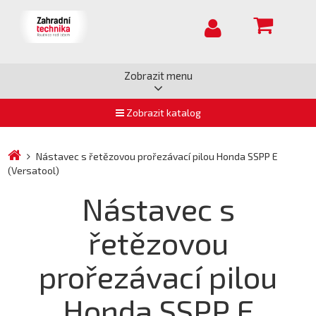
Zobrazit menu
Zobrazit katalog
Nástavec s řetězovou prořezávací pilou Honda SSPP E
(Versatool)
Nástavec s
řetězovou
prořezávací pilou
Honda SSPP E