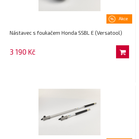
Nástavec s foukačem Honda SSBL E (Versatool)
3 190 Kč