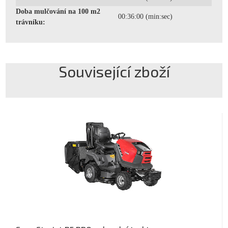
Doba mulčování na 100 m2
00:36:00 (min:sec)
trávníku:
Související zboží