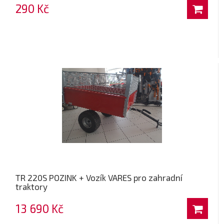
290 Kč
TR 220S POZINK + Vozík VARES pro zahradní
traktory
13 690 Kč