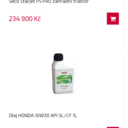
Seco Starjet P5 PRO zahradní traktor
234 900 Kč
Olej HONDA 10W30 API SL/CF 1L