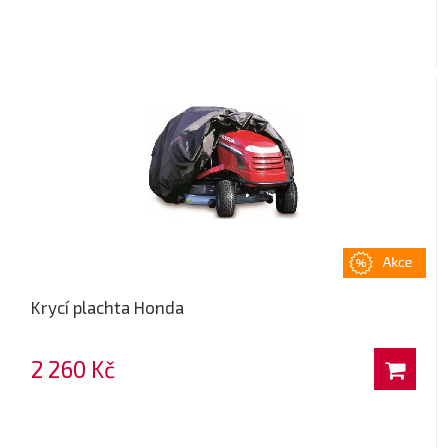
Krycí plachta Honda
2 260 Kč