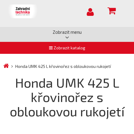
Zobrazit menu
Zobrazit katalog
Honda UMK 425 L křovinořez s obloukovou rukojetí
Honda UMK 425 L
křovinořez s
obloukovou rukojetí