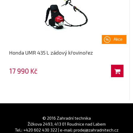
Honda UMR 435 L zádový křovinořez
17 990 Kč
© 2016 Zahradní technika
Žižkova 2493, 413 01 Roudnice nad Labem
Tel.: +420 602 430 322 | e-mail: prodej@zahradnitech.cz