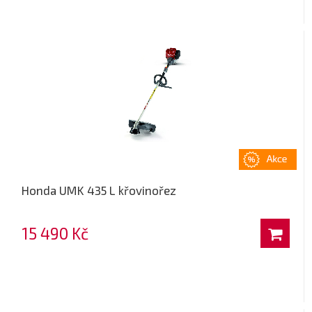
Honda UMK 435 L křovinořez
15 490 Kč