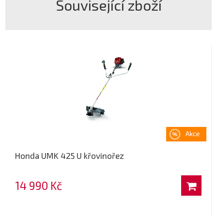
Související zboží
Honda UMK 425 U křovinořez
14 990 Kč