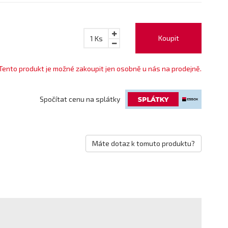
Koupit
1
Ks
Tento produkt je možné zakoupit jen osobně u nás na prodejně.
Spočítat cenu na splátky
Máte dotaz k tomuto produktu?