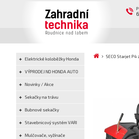
P
SECO Starjet P4 
Elektrické koloběžky Honda
VÝPRODEJ ND HONDA AUTO
Novinky / Akce
Sekačky na trávu
Bubnové sekačky
Stavebnicový systém VARI
Mulčovače, vyžínače