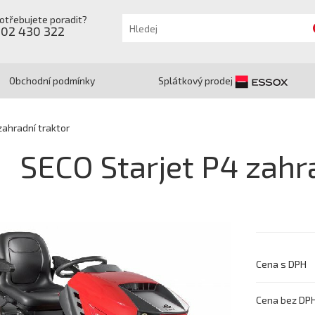
otřebujete poradit?
602 430 322
Obchodní podmínky
Splátkový prodej
zahradní traktor
SECO Starjet P4 zahr
Cena s DPH
Cena bez DP