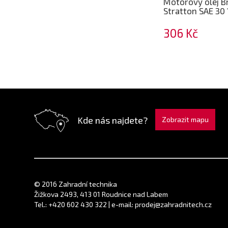
Motorový olej B
Stratton SAE 30 
306 Kč
Kde nás najdete?
Zobrazit mapu
© 2016 Zahradní technika
Žižkova 2493, 413 01 Roudnice nad Labem
Tel.: +420 602 430 322 | e-mail: prodej@zahradnitech.cz