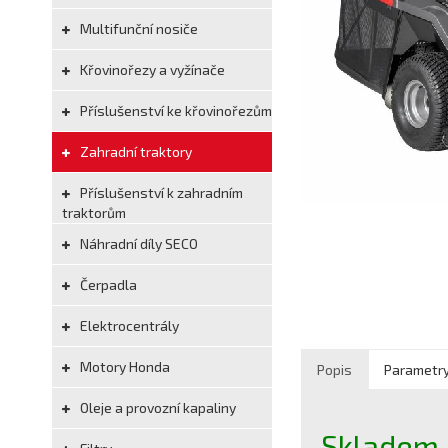
Multifunční nosiče
Křovinořezy a vyžínače
Příslušenství ke křovinořezům
Zahradní traktory
Příslušenství k zahradním
traktorům
Náhradní díly SECO
Čerpadla
Elektrocentrály
Motory Honda
Popis
Parametr
Oleje a provozní kapaliny
Skladem