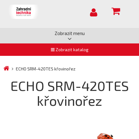
Zobrazit menu
Zobrazit katalog
ECHO SRM-420TES křovinořez
ECHO SRM-420TES
křovinořez