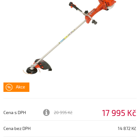
17 995 Kč
Cena s DPH
20 995 Kč
Cena bez DPH
14 872 Kč