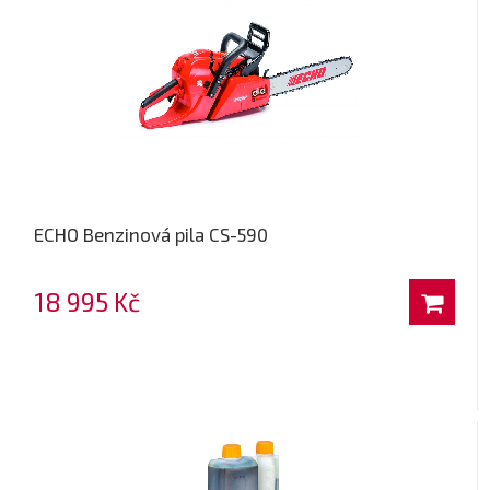
ECHO Benzinová pila CS-590
18 995 Kč