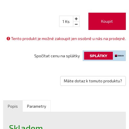
Koupit
1
Ks
Tento produkt je možné zakoupit jen osobně u nás na prodejně.
Spočítat cenu na splátky
Máte dotaz k tomuto produktu?
Popis
Parametry
Skladem