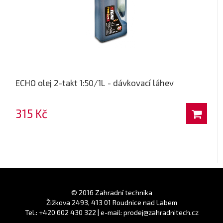
ECHO olej 2-takt 1:50/1L - dávkovací láhev
315 Kč
© 2016 Zahradní technika
Žižkova 2493, 413 01 Roudnice nad Labem
Tel.: +420 602 430 322 | e-mail: prodej@zahradnitech.cz