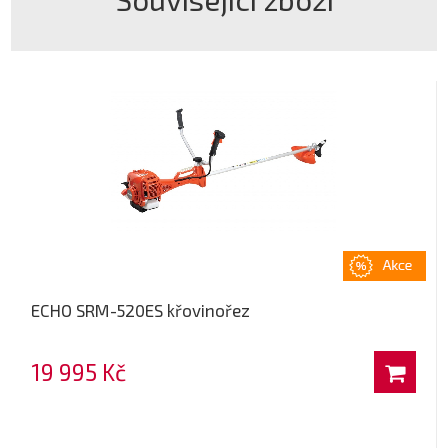
ECHO SRM-520ES křovinořez
19 995 Kč