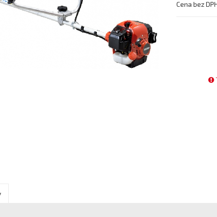
Cena bez DP
y