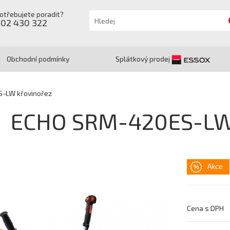
otřebujete poradit?
602 430 322
Obchodní podmínky
Splátkový prodej
-LW křovinořez
ECHO SRM-420ES-LW 
Cena s DPH