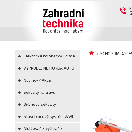
P
ECHO SRM-420ES
Elektrické koloběžky Honda
VÝPRODEJ ND HONDA AUTO
Novinky / Akce
Sekačky na trávu
Bubnové sekačky
Stavebnicový systém VARI
Mulčovače, vyžínače