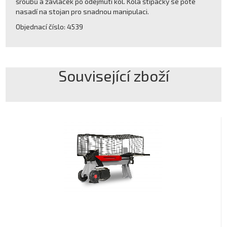
šroubů a závlaček po odejmutí kol. Kola štípačky se poté
nasadí na stojan pro snadnou manipulaci.
Objednací číslo: 4539
Související zboží