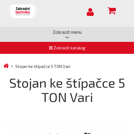
Zobrazit menu
Zobrazit katalog
Stojan ke štípačce 5 TON Vari
Stojan ke štípačce 5
TON Vari