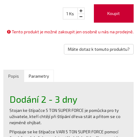
Koupit
1
Ks
Tento produkt je možné zakoupit jen osobně u nás na prodejně.
Máte dotaz k tomuto produktu?
Popis
Parametry
Dodání 2 - 3 dny
Stojan ke štípačce 5 TON SUPER FORCE je pomůcka pro ty
uživatele, kteří chtějí při štípání dřeva stát a přitom se co
nejméně ohýbat.
Připojuje se ke štípačce VARI 5 TON SUPER FORCE pomocí