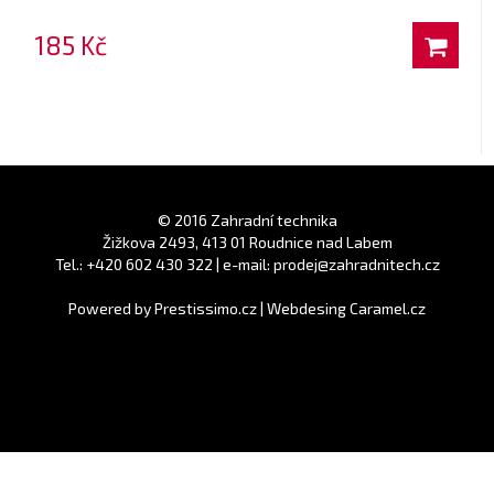
185 Kč
© 2016 Zahradní technika
Žižkova 2493, 413 01 Roudnice nad Labem
Tel.: +420 602 430 322 | e-mail: prodej@zahradnitech.cz
Powered by
Prestissimo.cz
|
Webdesing Caramel.cz