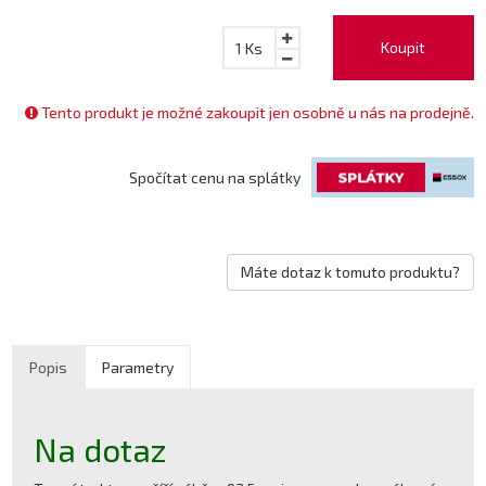
Koupit
1
Ks
Tento produkt je možné zakoupit jen osobně u nás na prodejně.
Spočítat cenu na splátky
Máte dotaz k tomuto produktu?
Popis
Parametry
Na dotaz