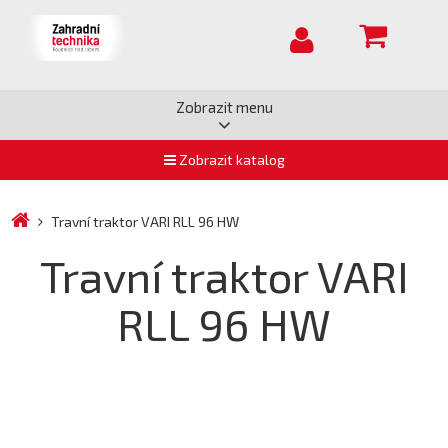
Zobrazit menu
Zobrazit katalog
Travní traktor VARI RLL 96 HW
Travní traktor VARI
RLL 96 HW