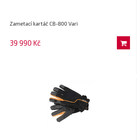
Zametací kartáč CB-800 Vari
39 990 Kč