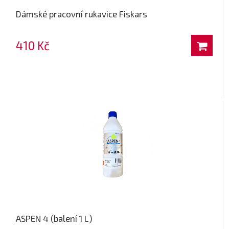
Dámské pracovní rukavice Fiskars
410 Kč
ASPEN 4 (balení 1 L)