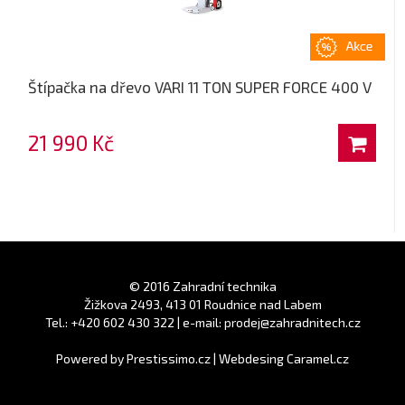
Štípačka na dřevo VARI 11 TON SUPER FORCE 400 V
21 990 Kč
© 2016 Zahradní technika
Žižkova 2493, 413 01 Roudnice nad Labem
Tel.: +420 602 430 322 | e-mail: prodej@zahradnitech.cz
Powered by
Prestissimo.cz
|
Webdesing Caramel.cz