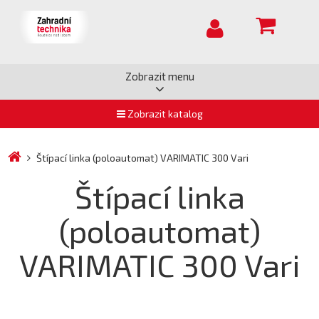
Zobrazit menu
Zobrazit katalog
Štípací linka (poloautomat) VARIMATIC 300 Vari
Štípací linka
(poloautomat)
VARIMATIC 300 Vari