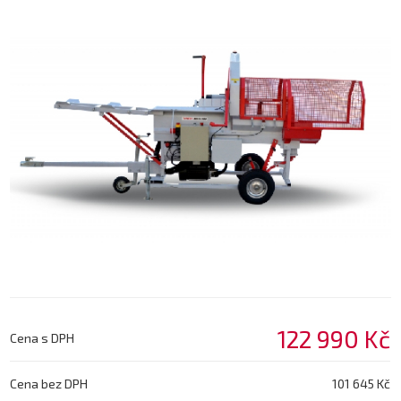
122 990 Kč
Cena s DPH
Cena bez DPH
101 645 Kč