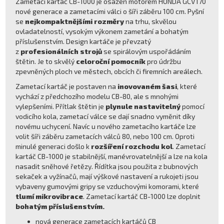
Zametací kartáč CB-1000 je osazen motorem HONDA GCV170
nové generace a zametacími válci o šíři záběru 100 cm. Pyšní
se
nejkompaktnějšími rozměry
na trhu, skvělou
ovladatelností, vysokým výkonem zametání a bohatým
příslušenstvím. Design kartáče je převzatý
z
profesionálních strojů
se spirálovým uspořádáním
štětin. Je to skvělý
celoroční pomocník
pro údržbu
zpevněných ploch ve městech, obcích či firemních areálech.
Zametací kartáč je postaven na
inovovaném šasi
, které
vychází z předchozího modelu CB-80, ale s mnohými
vylepšeními. Přítlak štětin je
plynule nastavitelný
pomocí
vodicího kola, zametací válce se dají snadno vyměnit díky
novému uchycení. Navíc u nového zametacího kartáče lze
volit šíři záběru zametacích válců 80, nebo 100 cm. Oproti
minulé generaci došlo k
rozšíření rozchodu kol
. Zametací
kartáč CB-1000 je stabilnější, manévrovatelnější a lze na kola
nasadit sněhové řetězy. Řídítka jsou použita z bubnových
sekaček a vyžínačů, mají výškové nastavení a rukojeti jsou
vybaveny gumovými gripy se vzduchovými komorami, které
tlumí mikrovibrace
. Zametací kartáč CB-1000 lze doplnit
bohatým příslušenstvím.
nová generace zametacích kartáčů CB