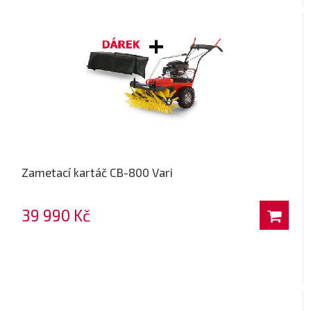
Zametací kartáč CB-800 Vari
39 990 Kč