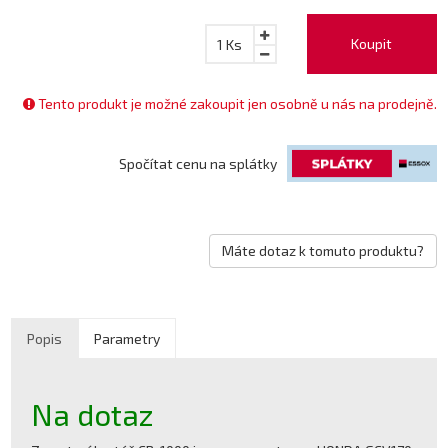
Koupit
1
Ks
Tento produkt je možné zakoupit jen osobně u nás na prodejně.
Spočítat cenu na splátky
Máte dotaz k tomuto produktu?
Popis
Parametry
Na dotaz