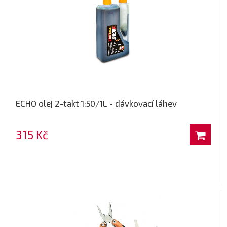
ECHO olej 2-takt 1:50/1L - dávkovací láhev
315 Kč