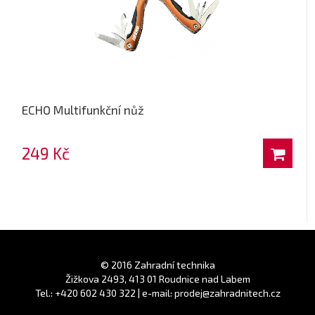
ECHO Multifunkční nůž
249 Kč
© 2016 Zahradní technika
Žižkova 2493, 413 01 Roudnice nad Labem
Tel.: +420 602 430 322 | e-mail: prodej@zahradnitech.cz