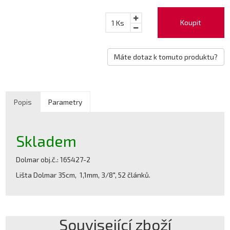
Koupit
1
Ks
Máte dotaz k tomuto produktu?
Popis
Parametry
Skladem
Dolmar obj.č.: 165427-2
Lišta Dolmar 35cm, 1,1mm, 3/8", 52 článků.
Související zboží