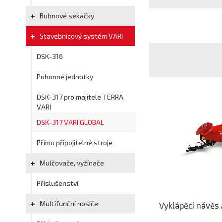
Bubnové sekačky
Stavebnicový systém VARI
DSK-316
Pohonné jednotky
DSK-317 pro majitele TERRA
VARI
DSK-317 VARI GLOBAL
Přímo připojitelné stroje
Mulčovače, vyžínače
Příslušenství
Multifunční nosiče
Vyklápěcí návěs