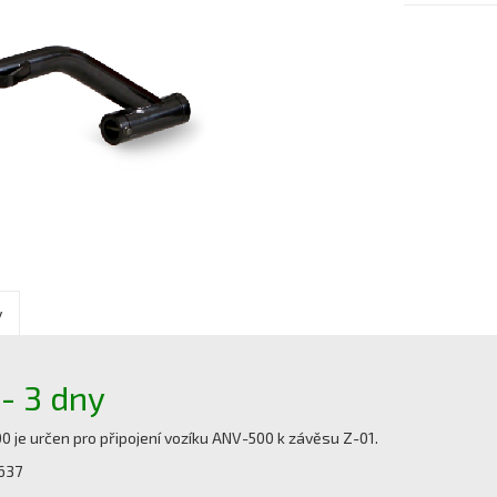
y
- 3 dny
0 je určen pro připojení vozíku ANV-500 k závěsu Z-01.
637