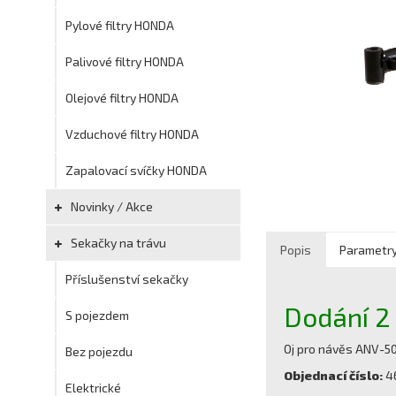
Pylové filtry HONDA
Palivové filtry HONDA
Olejové filtry HONDA
Vzduchové filtry HONDA
Zapalovací svíčky HONDA
Novinky / Akce
Sekačky na trávu
Popis
Parametr
Příslušenství sekačky
Dodání 2 
S pojezdem
Oj pro návěs ANV-50
Bez pojezdu
Objednací číslo:
4
Elektrické