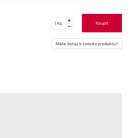
Koupit
1
Ks
Máte dotaz k tomuto produktu?