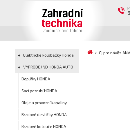
P
Oj pro návěs AN
Elektrické koloběžky Honda
VÝPRODEJ ND HONDA AUTO
Doplňky HONDA
Sací potrubí HONDA
Oleje a provozní kapaliny
Brzdové destičky HONDA
Brzdové kotouče HONDA