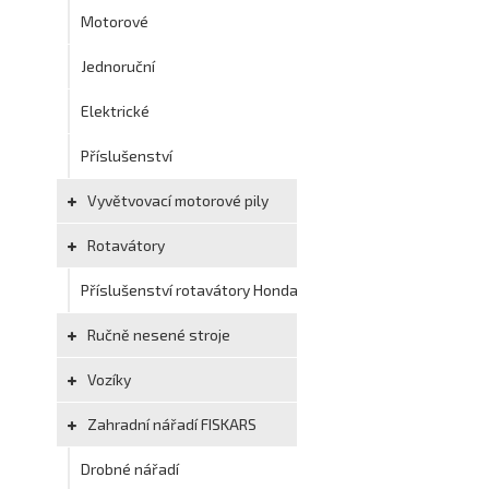
Motorové
Jednoruční
Elektrické
Příslušenství
Vyvětvovací motorové pily
Rotavátory
Příslušenství rotavátory Honda
Ručně nesené stroje
Vozíky
Zahradní nářadí FISKARS
Drobné nářadí