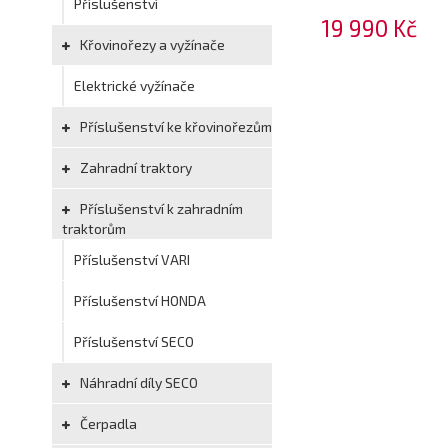
Příslušenství
19 990 Kč
Křovinořezy a vyžínače
Elektrické vyžínače
Příslušenství ke křovinořezům
Zahradní traktory
Příslušenství k zahradním
traktorům
Příslušenství VARI
Příslušenství HONDA
Příslušenství SECO
Náhradní díly SECO
Čerpadla