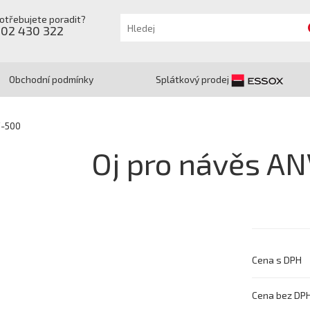
otřebujete poradit?
602 430 322
Obchodní podmínky
Splátkový prodej
V-500
Oj pro návěs A
Cena s DPH
Cena bez DP