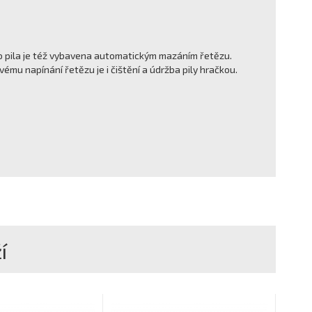
 pila je též vybavena automatickým mazáním řetězu.
vému napínání řetězu je i čištění a údržba pily hračkou.
í