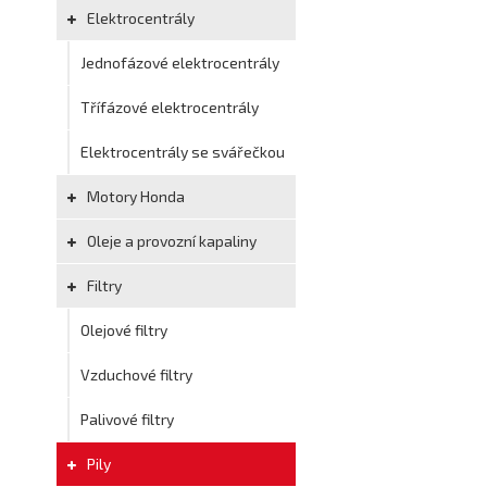
Elektrocentrály
Jednofázové elektrocentrály
Třífázové elektrocentrály
Elektrocentrály se svářečkou
Motory Honda
Oleje a provozní kapaliny
Filtry
Olejové filtry
Vzduchové filtry
Palivové filtry
Pily