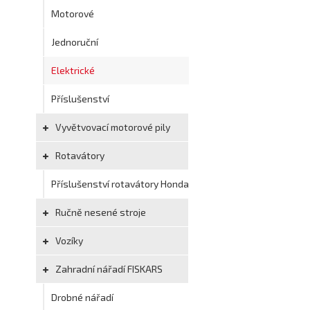
Motorové
Jednoruční
Elektrické
Příslušenství
Vyvětvovací motorové pily
Rotavátory
Příslušenství rotavátory Honda
Ručně nesené stroje
Vozíky
Zahradní nářadí FISKARS
Drobné nářadí