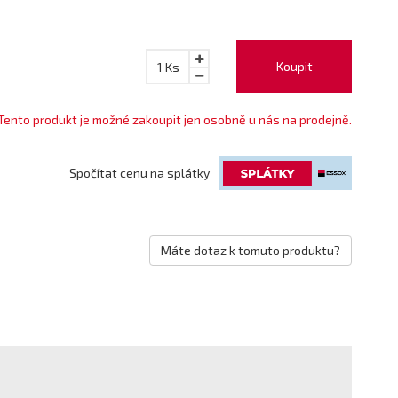
Koupit
1
Ks
Tento produkt je možné zakoupit jen osobně u nás na prodejně.
Spočítat cenu na splátky
Máte dotaz k tomuto produktu?