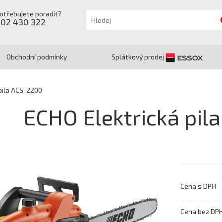
otřebujete poradit?
602 430 322
Obchodní podmínky
Splátkový prodej
pila ACS-2200
ECHO Elektrická pil
Cena s DPH
Cena bez DP