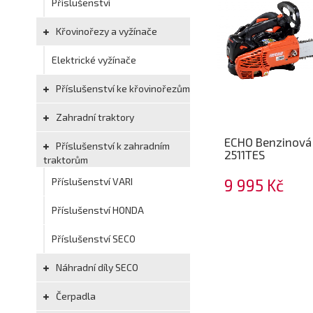
Příslušenství
Křovinořezy a vyžínače
Elektrické vyžínače
Příslušenství ke křovinořezům
Zahradní traktory
ECHO Benzinová 
Příslušenství k zahradním
2511TES
traktorům
Příslušenství VARI
9 995 Kč
Příslušenství HONDA
Příslušenství SECO
Náhradní díly SECO
Čerpadla