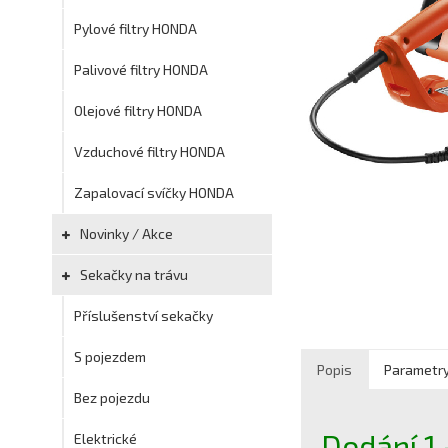
Pylové filtry HONDA
Palivové filtry HONDA
Olejové filtry HONDA
Vzduchové filtry HONDA
Zapalovací svíčky HONDA
Novinky / Akce
Sekačky na trávu
Příslušenství sekačky
S pojezdem
Popis
Parametr
Bez pojezdu
Dodání 1 
Elektrické