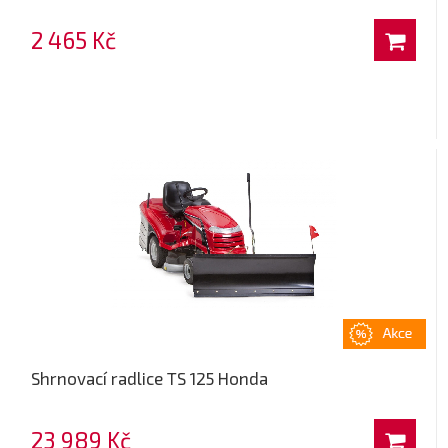
2 465 Kč
Shrnovací radlice TS 125 Honda
23 989 Kč