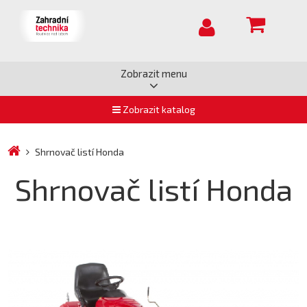
Zobrazit menu
Zobrazit katalog
Shrnovač listí Honda
Shrnovač listí Honda