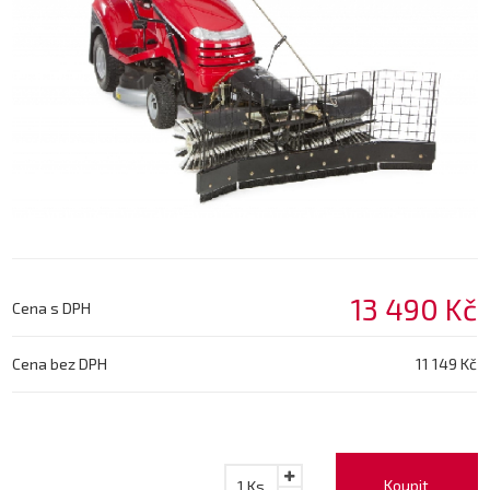
13 490 Kč
Cena s DPH
Cena bez DPH
11 149 Kč
Koupit
1
Ks