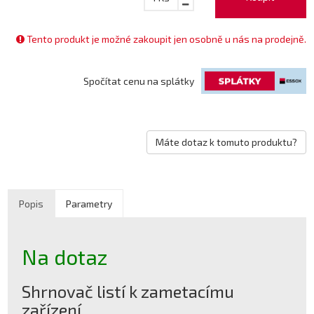
Tento produkt je možné zakoupit jen osobně u nás na prodejně.
Spočítat cenu na splátky
Máte dotaz k tomuto produktu?
Popis
Parametry
Na dotaz
Shrnovač listí k zametacímu
zařízení