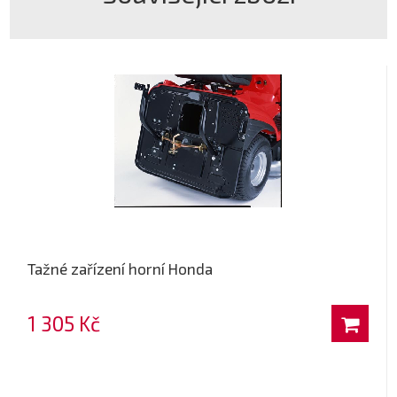
Tažné zařízení horní Honda
1 305 Kč