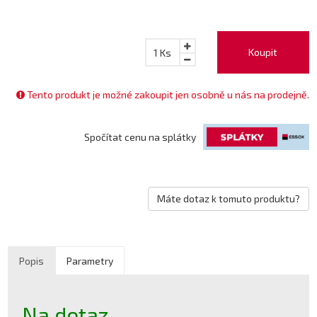
Koupit
1
Ks
Tento produkt je možné zakoupit jen osobně u nás na prodejně.
Spočítat cenu na splátky
Máte dotaz k tomuto produktu?
Popis
Parametry
Na dotaz