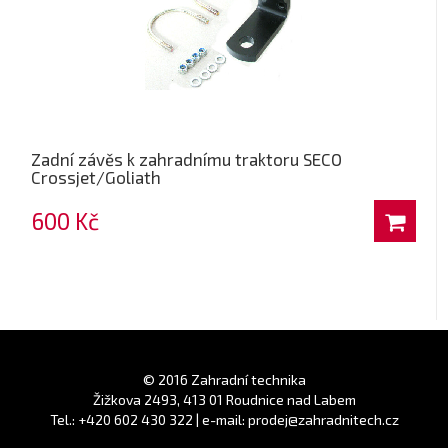
Zadní závěs k zahradnímu traktoru SECO
Crossjet/Goliath
600 Kč
© 2016 Zahradní technika
Žižkova 2493, 413 01 Roudnice nad Labem
Tel.: +420 602 430 322 | e-mail: prodej@zahradnitech.cz