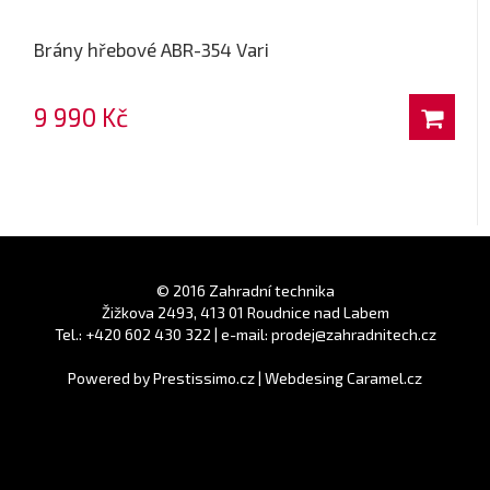
Brány hřebové ABR-354 Vari
9 990 Kč
© 2016 Zahradní technika
Žižkova 2493, 413 01 Roudnice nad Labem
Tel.: +420 602 430 322 | e-mail: prodej@zahradnitech.cz
Powered by
Prestissimo.cz
|
Webdesing Caramel.cz