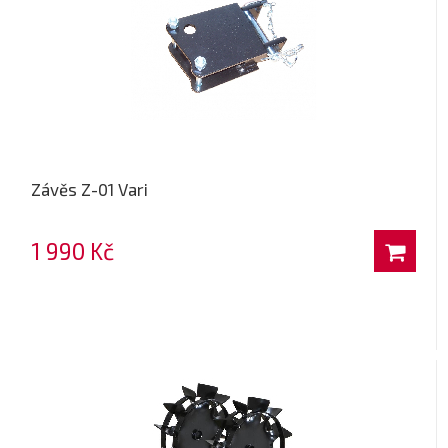
Závěs Z-01 Vari
1 990 Kč