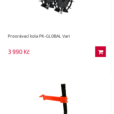
Proorávací kola PK-GLOBAL Vari
3 990 Kč