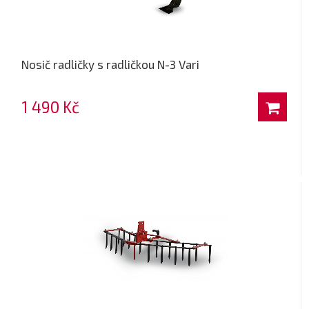
Nosič radličky s radličkou N-3 Vari
1 490 Kč